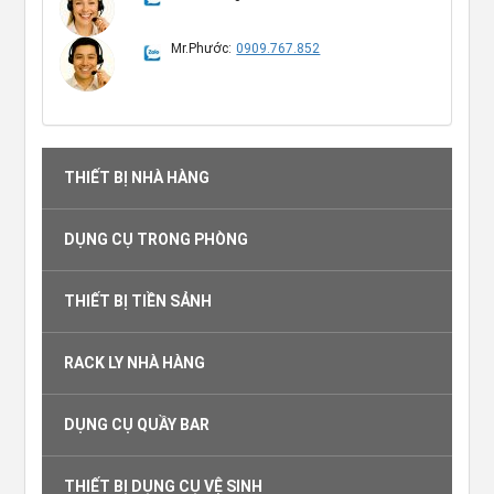
Mr.Phước:
0909.767.852
THIẾT BỊ NHÀ HÀNG
DỤNG CỤ TRONG PHÒNG
THIẾT BỊ TIỀN SẢNH
RACK LY NHÀ HÀNG
DỤNG CỤ QUẦY BAR
THIẾT BỊ DỤNG CỤ VỆ SINH