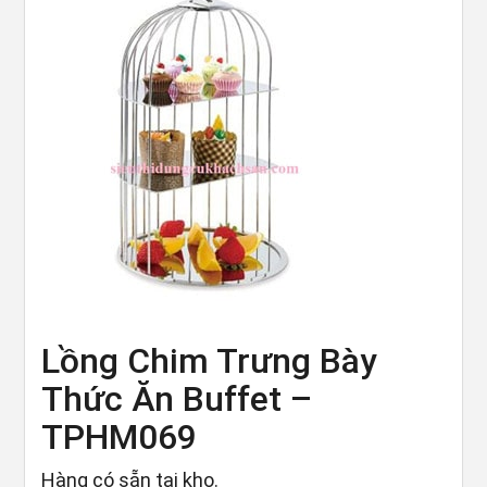
Lồng Chim Trưng Bày
Thức Ăn Buffet –
TPHM069
Hàng có sẵn tại kho.