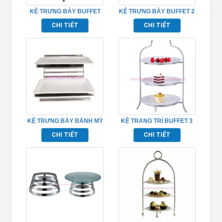
KỆ TRƯNG BÀY BUFFET
KỆ TRƯNG BÀY BUFFET 2
INOX 3 TẦNG – TP80024
TẦNG – TP80025
CHI TIẾT
CHI TIẾT
KỆ TRƯNG BÀY BÁNH MỲ
KỆ TRANG TRÍ BUFFET 3
BUFFET TPZ-03117
TẦNG – TP90029B
CHI TIẾT
CHI TIẾT