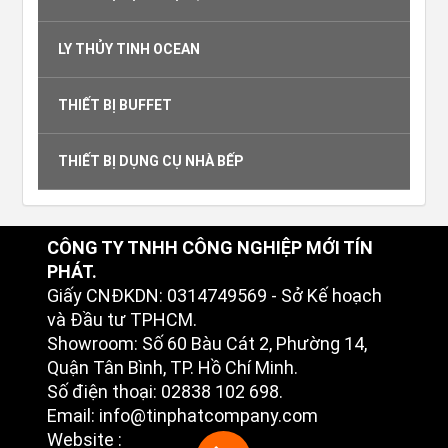
LY THỦY TINH OCEAN
THIẾT BỊ BUFFET
THIẾT BỊ DỤNG CỤ NHÀ BẾP
CÔNG TY TNHH CÔNG NGHIỆP MỚI TÍN
PHÁT.
Giấy CNĐKDN: 0314749569 - Sở Kế hoạch
và Đầu tư TPHCM.
Showroom: Số 60 Bàu Cát 2, Phường 14,
Quận Tân Bình, TP. Hồ Chí Minh.
Số điện thoại: 02838 102 698.
Email: info@tinphatcompany.com
Website :