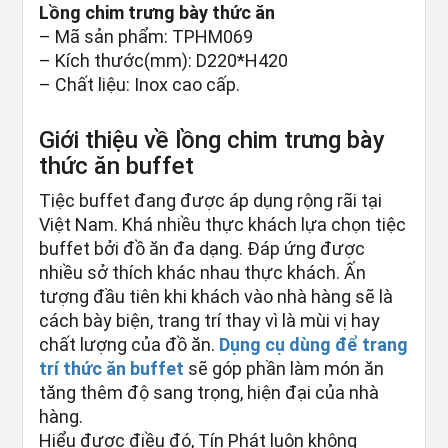
Lồng chim trưng bày thức ăn
– Mã sản phẩm: TPHM069
– Kích thước(mm): D220*H420
– Chất liệu: Inox cao cấp.
Giới thiệu về lồng chim trưng bày
thức ăn buffet
Tiệc buffet đang được áp dụng rộng rãi tại
Việt Nam. Khá nhiều thực khách lựa chọn tiệc
buffet bởi đồ ăn đa dạng. Đáp ứng được
nhiều sở thích khác nhau thực khách. Ấn
tượng đầu tiên khi khách vào nhà hàng sẽ là
cách bày biện, trang trí thay vì là mùi vị hay
chất lượng của đồ ăn.
Dụng cụ dùng để trang
trí thức ăn buffet
sẽ góp phần làm món ăn
tăng thêm độ sang trọng, hiện đại của nhà
hàng.
Hiểu được điều đó, Tín Phát luôn không