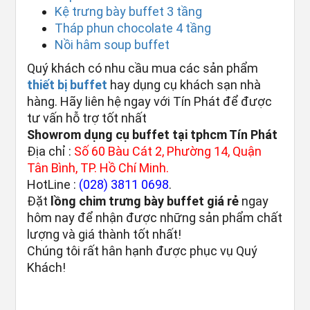
Kệ trưng bày buffet 3 tầng
Tháp phun chocolate 4 tầng
Nồi hâm soup buffet
Quý khách có nhu cầu mua các sản phẩm
thiết bị buffet
hay dụng cụ khách sạn nhà
hàng. Hãy liên hệ ngay với Tín Phát để được
tư vấn hỗ trợ tốt nhất
Showrom dụng cụ buffet tại tphcm Tín Phát
Địa chỉ :
Số 60 Bàu Cát 2, Phường 14, Quận
Tân Bình, TP. Hồ Chí Minh.
HotLine :
(028) 3811 0698
.
Đặt
lồng chim trưng bày buffet giá rẻ
ngay
hôm nay để nhận được những sản phẩm chất
lượng và giá thành tốt nhất!
Chúng tôi rất hân hạnh được phục vụ Quý
Khách!