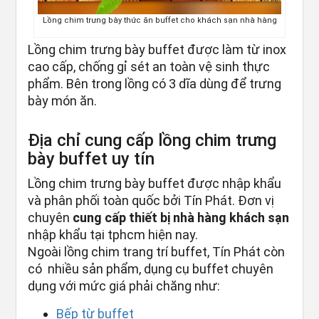
Lồng chim trưng bày thức ăn buffet cho khách sạn nhà hàng
Lồng chim trưng bày buffet được làm từ inox
cao cấp, chống gỉ sét an toàn vệ sinh thực
phẩm. Bên trong lồng có 3 dĩa dùng để trưng
bày món ăn.
Địa chỉ cung cấp lồng chim trưng
bày buffet uy tín
Lồng chim trưng bày buffet được nhập khẩu
và phân phối toàn quốc bởi Tín Phát. Đơn vị
chuyên
cung cấp thiết bị nhà hàng khách sạn
nhập khẩu tại tphcm hiện nay.
Ngoài lồng chim trang trí buffet, Tín Phát còn
có nhiều sản phẩm, dụng cụ buffet chuyên
dụng với mức giá phải chăng như:
Bếp từ buffet