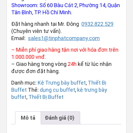
Showroom: Số 60 Bàu Cát 2, Phường 14, Quận
Tân Bình, TP. Hồ Chí Minh.
Đặt hàng nhanh tại Mr. Đông
0932.822.529
(Chuyên viên tư vấn).
Email:
sales1@tinphatcompany.com
– Miễn phí giao hàng tận nơi với hóa đơn trên
1.000.000 vnđ.
– Giao hàng trong vòng
24h
kể từ lúc nhận
được đơn đặt hàng.
Danh mục:
Kệ Trưng bày buffet
,
Thiết Bị
Buffet
Thẻ:
dụng cụ buffet
,
kệ trưng bày
buffet
,
Thiết Bị Buffet
Mô tả
Đánh giá (0)