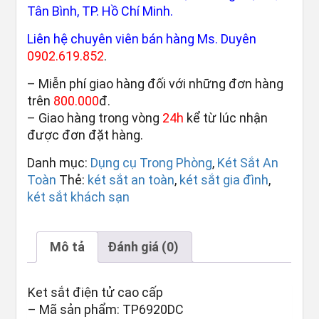
Tân Bình, TP. Hồ Chí Minh.
Liên hệ chuyên viên bán hàng Ms. Duyên
0902.619.852
.
– Miễn phí giao hàng đối với những đơn hàng
trên
800.000
đ.
– Giao hàng trong vòng
24h
kể từ lúc nhận
được đơn đặt hàng.
Danh mục:
Dụng cụ Trong Phòng
,
Két Sắt An
Toàn
Thẻ:
két sắt an toàn
,
két sắt gia đình
,
két sắt khách sạn
Mô tả
Đánh giá (0)
Ket sắt điện tử cao cấp
– Mã sản phẩm: TP6920DC