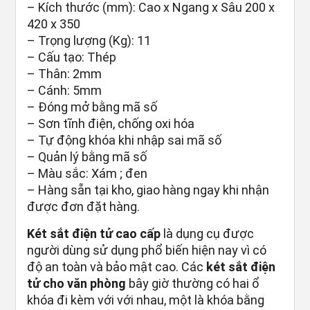
– Kích thước (mm): Cao x Ngang x Sâu 200 x
420 x 350
– Trọng lượng (Kg): 11
– Cấu tạo: Thép
– Thân: 2mm
– Cánh: 5mm
– Đóng mở bằng mã số
– Sơn tĩnh điện, chống oxi hóa
– Tự động khóa khi nhập sai mã số
– Quản lý bằng mã số
– Màu sắc: Xám ; đen
– Hàng sẵn tại kho, giao hàng ngay khi nhận
được đơn đặt hàng.
Két sắt điện tử cao cấp
là dụng cụ được
người dùng sử dụng phổ biến hiện nay vì có
độ an toàn và bảo mật cao. Các
két sắt điện
tử cho văn phòng
bây giờ thường có hai ổ
khóa đi kèm với với nhau, một là khóa bằng