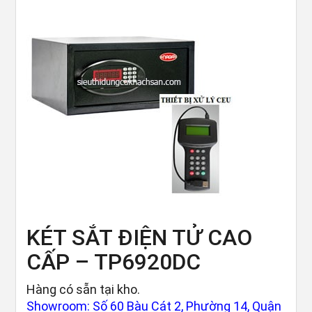
KÉT SẮT ĐIỆN TỬ CAO
CẤP – TP6920DC
Hàng có sẵn tại kho.
Showroom: Số 60 Bàu Cát 2, Phường 14, Quận