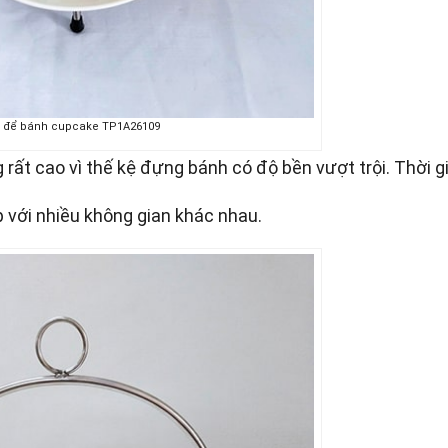
 để bánh cupcake TP1A26109
g rất cao vì thế kệ đựng bánh có độ bền vượt trội. Thời g
 với nhiều không gian khác nhau.