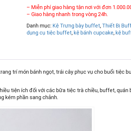
– Miễn phí giao hàng tận nơi với đơn 1.000.0
– Giao hàng nhanh trong vòng 24h.
Danh mục:
Kệ Trưng bày buffet
,
Thiết Bị Buf
dụng cụ tiệc buffet
,
kệ bánh cupcake
,
kệ buf
g trí món bánh ngọt, trái cây phục vụ cho buổi tiệc bu
iều tiện ích đối với các bữa tiệc trà chiều, buffet, quán 
hông kém phần sang chảnh.