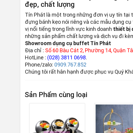
đẹp, chất lượng
Tín Phát là một trong những đơn vị uy tín t
đựng bánh kẹo nói riêng và các mẫu dụng cụ 
vị nổi tiếng trong lĩnh vực kinh doanh
thiết b
những sản phẩm chất lượng và dịch vụ đi kèm 
Showroom dụng cụ buffet Tín Phát
Địa chỉ :
Số 60 Bàu Cát 2, Phường 14, Quận Tân
HotLine :
(028) 3811 0698
.
Phone/zalo:
0909.767.852
Chúng tôi rất hân hạnh được phục vụ Quý Kh
Sản Phẩm cùng loại