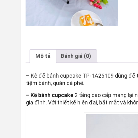
Mô tả
Đánh giá (0)
– Kệ để bánh cupcake TP-1A26109 dùng để tran
tiệm bánh, quán cà phê.
– Kệ bánh cupcake
2 tầng cao cấp mang lại nh
gia đình. Với thiết kế hiện đại, bắt mắt và k