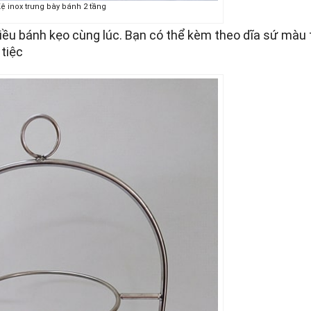
ệ inox trưng bày bánh 2 tầng
iều bánh kẹo cùng lúc. Bạn có thể kèm theo dĩa sứ màu 
 tiệc