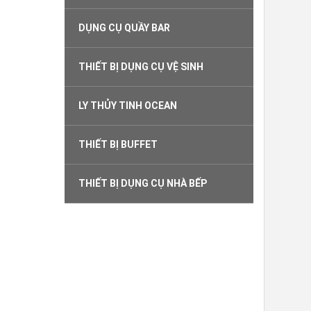
DỤNG CỤ QUẦY BAR
THIẾT BỊ DỤNG CỤ VỆ SINH
LY THỦY TINH OCEAN
THIẾT BỊ BUFFET
THIẾT BỊ DỤNG CỤ NHÀ BẾP