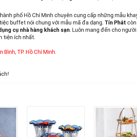
ại thành phố Hồ Chí Minh chuyên cung cấp những mẫu kha
tiệc buffet nói chung với mẫu mã đa dạng.
Tín Phát
còn 
ị dụng cụ nhà hàng khách sạn
. Luôn mang đến cho người
tiện ích nhất.
 Bình, TP. Hồ Chí Minh.
ách!