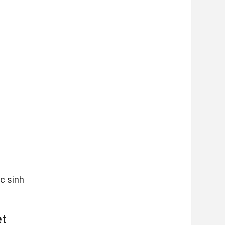
c sinh
et