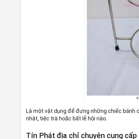
K
Là một vật dụng để đựng những chiếc bánh c
nhật, tiệc trà hoặc bất lễ hội nào.
Tín Phát địa chỉ chuyên cung cấp