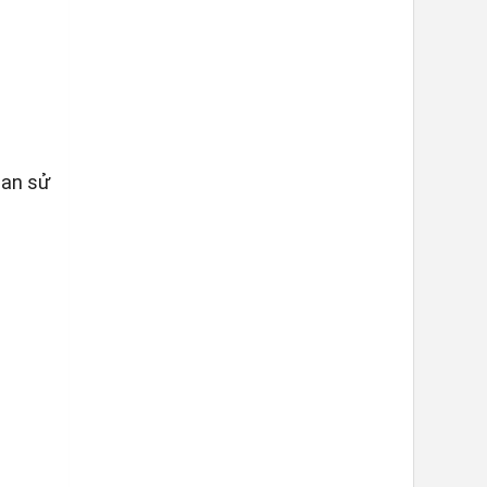
ian sử