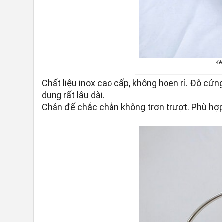
Kệ
Chất liệu inox cao cấp, không hoen rỉ. Độ cứn
dụng rất lâu dài.
Chân đế chắc chắn không trơn trượt. Phù hợp