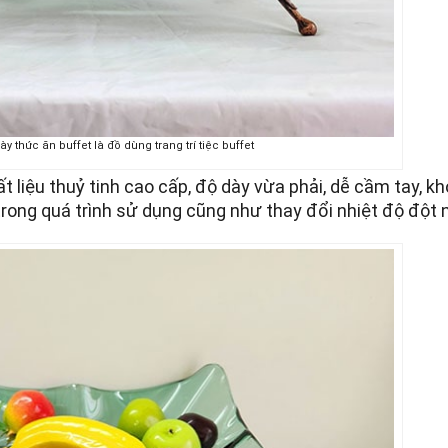
ày thức ăn buffet là đồ dùng trang trí tiệc buffet
 liệu thuỷ tinh cao cấp, độ dày vừa phải, dễ cầm tay, kh
trong quá trình sử dụng cũng như thay đổi nhiệt độ đột 