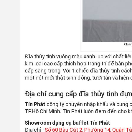
Chân 
Đĩa thủy tinh vuông màu xanh lục với chất liệ
kim loại cao cấp thích hợp trang trí để bàn p
cấp sang trọng. Với 1 chiếc đĩa thủy tinh c
một nét mới thật sinh động, tươi tắn và hiện 
Địa chỉ cung cấp đĩa thủy tinh đự
Tín Phát
công ty chuyên nhập khẩu và cung cấp
TP.Hồ Chí Minh. Tín Phát luôn đem đến cho k
Showroom dụng cụ buffet Tín Phát
Địa chỉ :
Số 60 Bàu Cát 2, Phường 14, Quận Tân