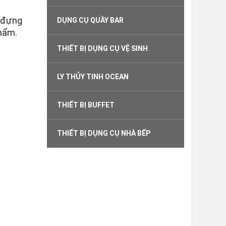
n đựng
DỤNG CỤ QUẦY BAR
phẩm.
THIẾT BỊ DỤNG CỤ VỆ SINH
LY THỦY TINH OCEAN
THIẾT BỊ BUFFET
THIẾT BỊ DỤNG CỤ NHÀ BẾP