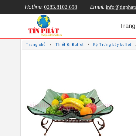
Hotline:
Email:
0283.8102.698
info@tinpha
Trang
Trang chủ
Thiết Bị Buffet
Kệ Trưng bày buffet
/
/