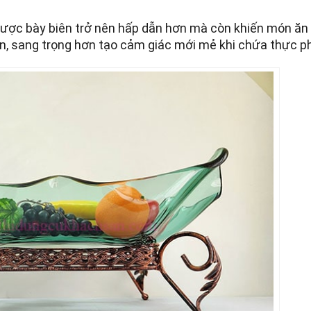
 được bày biên trở nên hấp dẫn hơn mà còn khiến món ă
hơn, sang trọng hơn tạo cảm giác mới mẻ khi chứa thực 