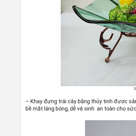
D
– Khay đựng trái cây bằng thủy tinh được sả
bề mặt láng bóng, dễ vệ sinh an toàn cho sứ