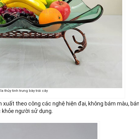
ĩa thủy tinh trưng bày trái cây
n xuất theo công các nghệ hiện đại, không bám màu, bá
c khỏe người sử dụng.