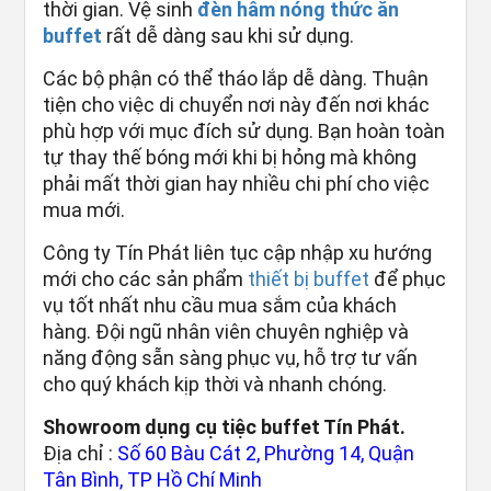
thời gian. Vệ sinh
đèn hâm nóng thức ăn
buffet
rất dễ dàng sau khi sử dụng.
Các bộ phận có thể tháo lắp dễ dàng. Thuận
tiện cho việc di chuyển nơi này đến nơi khác
phù hợp với mục đích sử dụng. Bạn hoàn toàn
tự thay thế bóng mới khi bị hỏng mà không
phải mất thời gian hay nhiều chi phí cho việc
mua mới.
Công ty Tín Phát liên tục cập nhập xu hướng
mới cho các sản phẩm
thiết bị buffet
để phục
vụ tốt nhất nhu cầu mua sắm của khách
hàng. Đội ngũ nhân viên chuyên nghiệp và
năng động sẵn sàng phục vụ, hỗ trợ tư vấn
cho quý khách kịp thời và nhanh chóng.
Showroom dụng cụ tiệc buffet Tín Phát.
Địa chỉ :
Số 60 Bàu Cát 2, Phường 14, Quận
Tân Bình, TP Hồ Chí Minh