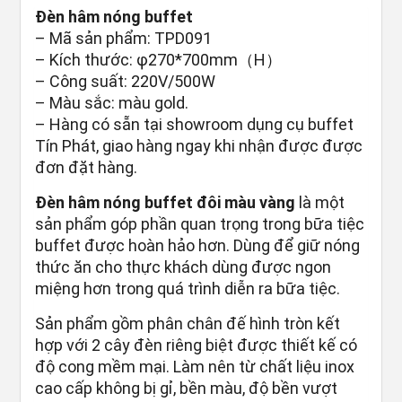
Đèn hâm nóng buffet
– Mã sản phẩm: TPD091
– Kích thước: φ270*700mm（H）
– Công suất: 220V/500W
– Màu sắc: màu gold.
– Hàng có sẵn tại showroom dụng cụ buffet
Tín Phát, giao hàng ngay khi nhận được được
đơn đặt hàng.
Đèn hâm nóng buffet đôi màu vàng
là một
sản phẩm góp phần quan trọng trong bữa tiệc
buffet được hoàn hảo hơn. Dùng để giữ nóng
thức ăn cho thực khách dùng được ngon
miệng hơn trong quá trình diễn ra bữa tiệc.
Sản phẩm gồm phân chân đế hình tròn kết
hợp với 2 cây đèn riêng biệt được thiết kế có
độ cong mềm mại. Làm nên từ chất liệu inox
cao cấp không bị gỉ, bền màu, độ bền vượt