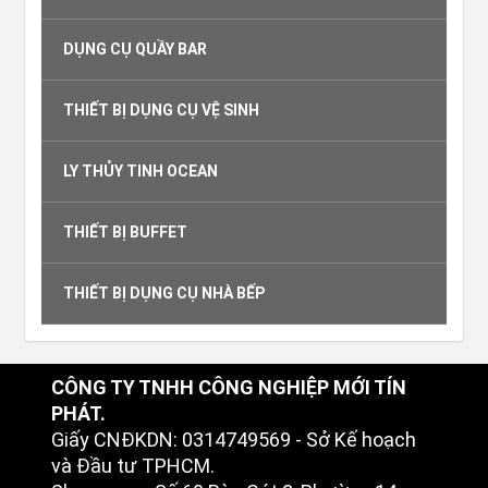
DỤNG CỤ QUẦY BAR
THIẾT BỊ DỤNG CỤ VỆ SINH
LY THỦY TINH OCEAN
THIẾT BỊ BUFFET
THIẾT BỊ DỤNG CỤ NHÀ BẾP
CÔNG TY TNHH CÔNG NGHIỆP MỚI TÍN
PHÁT.
Giấy CNĐKDN: 0314749569 - Sở Kế hoạch
và Đầu tư TPHCM.