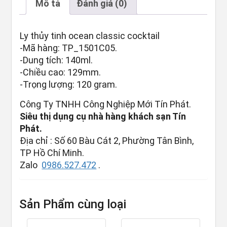
Mô tả
Đánh giá (0)
Ly thủy tinh ocean classic cocktail
-Mã hàng: TP_1501C05.
-Dung tích: 140ml.
-Chiều cao: 129mm.
-Trọng lượng: 120 gram.
Công Ty TNHH Công Nghiệp Mới Tín Phát.
Siêu thị dụng cụ nhà hàng khách sạn Tín
Phát.
Địa chỉ : Số 60 Bàu Cát 2, Phường Tân Bình,
TP Hồ Chí Minh.
Zalo
0986.527.472
.
Sản Phẩm cùng loại