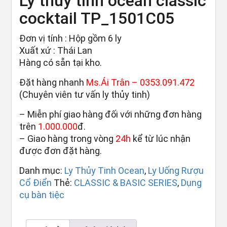
Ly thủy tinh ocean classic
cocktail TP_1501C05
Đơn vị tính : Hộp gồm 6 ly
Xuất xứ : Thái Lan
Hàng có sẵn tại kho.
Đặt hàng nhanh
Ms.Ái Trân –
0353.091.472
(Chuyên viên tư vấn ly thủy tinh)
– Miễn phí giao hàng đối với những đơn hàng
trên
1.000.000
đ.
– Giao hàng trong vòng
24h
kể từ lúc nhận
được đơn đặt hàng.
Danh mục:
Ly Thủy Tinh Ocean
,
Ly Uống Rượu
Cổ Điển
Thẻ:
CLASSIC & BASIC SERIES
,
Dụng
cụ bàn tiệc