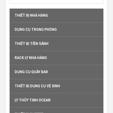
THIẾT BỊ NHÀ HÀNG
DỤNG CỤ TRONG PHÒNG
THIẾT BỊ TIỀN SẢNH
RACK LY NHÀ HÀNG
DỤNG CỤ QUẦY BAR
THIẾT BỊ DỤNG CỤ VỆ SINH
LY THỦY TINH OCEAN