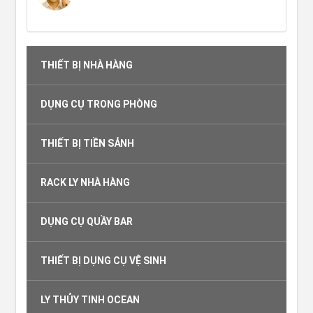
THIẾT BỊ NHÀ HÀNG
DỤNG CỤ TRONG PHÒNG
THIẾT BỊ TIỀN SẢNH
RACK LY NHÀ HÀNG
DỤNG CỤ QUẦY BAR
THIẾT BỊ DỤNG CỤ VỆ SINH
LY THỦY TINH OCEAN