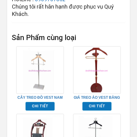
Chúng tôi rất hân hạnh được phục vụ Quý
Khách.
Sản Phẩm cùng loại
CÂY TREO ĐỒ VEST NAM
GIÁ TREO ÁO VEST BẰNG
– TPK10205
GỖ
CHI TIẾT
CHI TIẾT