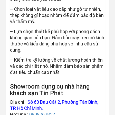
– Chọn loại vật liệu cao cấp như gỗ tự nhiên,
thép không gỉ hoặc nhôm để đảm bảo độ bền
và thẩm mỹ.
– Lựa chọn thiết kế phù hợp với phong cách
không gian của bạn. Đảm bảo cây treo có kích
thước và kiểu dáng phù hợp với nhu cầu sử
dụng.
– Kiểm tra kỹ lưỡng về chất lượng hoàn thiện
và các chi tiết nhỏ. Nhằm đảm bảo sản phẩm
đạt tiêu chuẩn cao nhất.
Showroom dụng cụ nhà hàng
khách sạn Tín Phát
Địa chỉ :
Số 60 Bàu Cát 2, Phường Tân Bình,
TP. Hồ Chí Minh.
HotLine :
0909767852