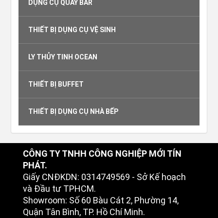
DỤNG CỤ QUẦY BAR
THIẾT BỊ DỤNG CỤ VỆ SINH
LY THỦY TINH OCEAN
THIẾT BỊ BUFFET
THIẾT BỊ DỤNG CỤ NHÀ BẾP
CÔNG TY TNHH CÔNG NGHIỆP MỚI TÍN
PHÁT.
Giấy CNĐKDN: 0314749569 - Sở Kế hoạch
và Đầu tư TPHCM.
Showroom: Số 60 Bàu Cát 2, Phường 14,
Quận Tân Bình, TP. Hồ Chí Minh.