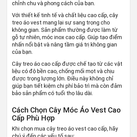
chỉnh chu và phong cách của bạn.
Với thiết kế tinh tế và chất liệu cao cấp, cây
treo áo vest mang lại sự sang trọng cho
không gian. Sản phẩm thường được làm từ
gỗ tự nhiên, móc inox cao cấp. Giúp tạo điểm
nhấn nổi bật và nâng tầm giá trị không gian
của bạn.
Cây treo áo cao cấp được chế tạo từ các vật
liệu có độ bền cao, chống mối mọt và chịu
được trọng lượng lớn. Điều này không chỉ
giúp bạn tiết kiệm chi phí bảo trì mà còn đảm
bảo sản phẩm có tuổi thọ lâu dài.
Cách Chọn Cây Móc Áo Vest Cao
Cấp Phù Hợp
Khi chọn mua cây treo áo vest cao cấp, hãy
chú ý đến các yếu tố sau: