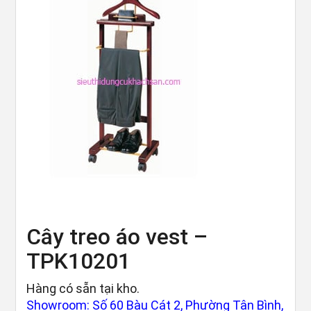
Cây treo áo vest –
TPK10201
Hàng có sẵn tại kho.
Showroom: Số 60 Bàu Cát 2, Phường Tân Bình,