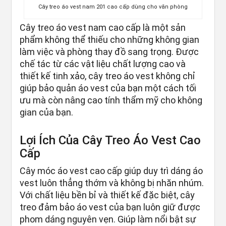
Cây treo áo vest nam 201 cao cấp dùng cho văn phòng
Cây treo áo vest nam cao cấp là một sản
phẩm không thể thiếu cho những không gian
làm việc và phòng thay đồ sang trọng. Được
chế tác từ các vật liệu chất lượng cao và
thiết kế tinh xảo, cây treo áo vest không chỉ
giúp bảo quản áo vest của bạn một cách tối
ưu mà còn nâng cao tính thẩm mỹ cho không
gian của bạn.
Lợi Ích Của Cây Treo Áo Vest Cao
Cấp
Cây móc áo vest cao cấp giúp duy trì dáng áo
vest luôn thẳng thớm và không bị nhăn nhúm.
Với chất liệu bền bỉ và thiết kế đặc biệt, cây
treo đảm bảo áo vest của bạn luôn giữ được
phom dáng nguyên vẹn. Giúp làm nổi bật sự