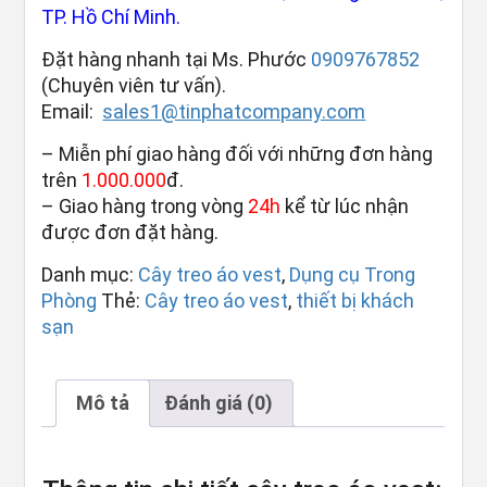
TP. Hồ Chí Minh.
Đặt hàng nhanh tại Ms. Phước
0909767852
(Chuyên viên tư vấn).
Email:
sales1@tinphatcompany.com
– Miễn phí giao hàng đối với những đơn hàng
trên
1.000.000
đ.
– Giao hàng trong vòng
24h
kể từ lúc nhận
được đơn đặt hàng.
Danh mục:
Cây treo áo vest
,
Dụng cụ Trong
Phòng
Thẻ:
Cây treo áo vest
,
thiết bị khách
sạn
Mô tả
Đánh giá (0)