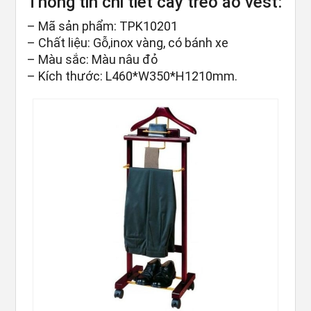
Thông tin chi tiết cây treo áo vest:
– Mã sản phẩm: TPK10201
– Chất liệu: Gỗ,inox vàng, có bánh xe
– Màu sắc: Màu nâu đỏ
– Kích thước: L460*W350*H1210mm.