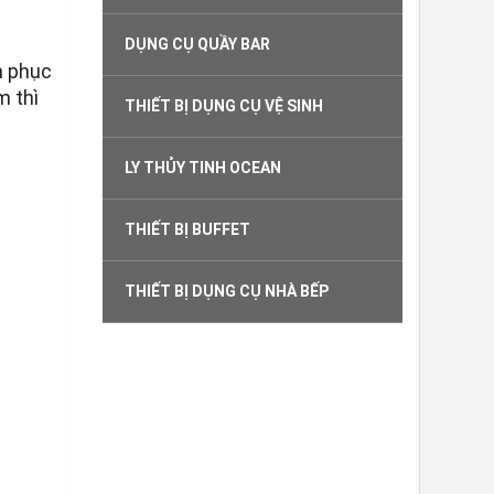
DỤNG CỤ QUẦY BAR
m phục
m thì
THIẾT BỊ DỤNG CỤ VỆ SINH
LY THỦY TINH OCEAN
THIẾT BỊ BUFFET
THIẾT BỊ DỤNG CỤ NHÀ BẾP