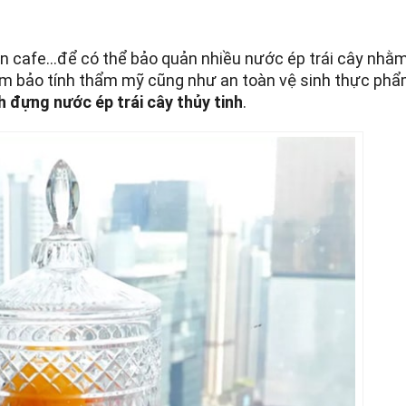
uán cafe…để có thể bảo quản nhiều nước ép trái cây nhằ
ảm bảo tính thẩm mỹ cũng như an toàn vệ sinh thực phẩ
h đựng nước ép trái cây thủy tinh
.