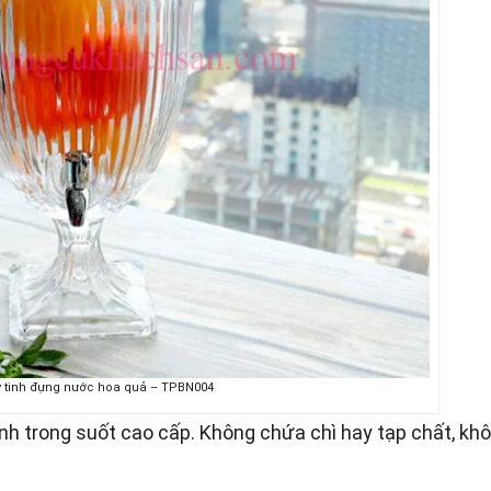
ỷ tinh đựng nước hoa quả – TPBN004
inh trong suốt cao cấp. Không chứa chì hay tạp chất, kh