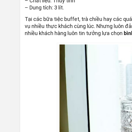
– Chất liệu: Thủy tinh
– Dung tích: 3 lít.
Tại các bữa tiệc buffet, trà chiều hay các q
vụ nhiều thực khách cùng lúc. Nhưng luôn đ
nhiều khách hàng luôn tin tưởng lựa chọn
bìn