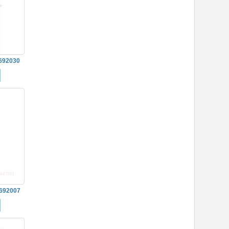
692030
692007