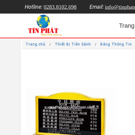
Hotline:
Email:
0283.8102.698
info@tinpha
Trang
Trang chủ
Thiết Bị Tiền Sảnh
Bảng Thông Tin
/
/