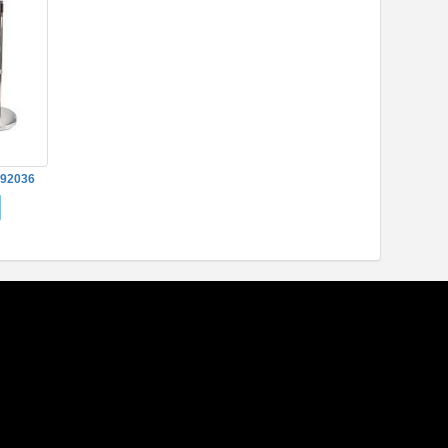
92036