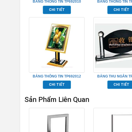
BẢNG THÔNG TIN TP692010
BẢNG THÔNG TIN T
CHI TIẾT
CHI TIẾT
BẢNG THÔNG TIN TP692012
BẢNG THU NGÂN T
CHI TIẾT
CHI TIẾT
Sản Phẩm Liên Quan