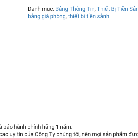
Danh mục:
Bảng Thông Tin
,
Thiết Bị Tiền Sả
bảng giá phòng
,
thiết bị tiền sảnh
à bảo hành chính hãng 1 năm.
 cao uy tín của Công Ty chúng tôi, nên mọi sản phẩm đư