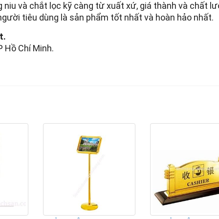
g niu và chắt lọc kỹ càng từ xuất xứ, giá thành và chất l
ười tiêu dùng là sản phẩm tốt nhất và hoàn hảo nhất.
t.
P Hồ Chí Minh.