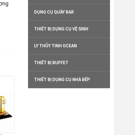
ượng
DỤNG CỤ QUẦY BAR
THIẾT BỊ DỤNG CỤ VỆ SINH
LY THỦY TINH OCEAN
THIẾT BỊ BUFFET
THIẾT BỊ DỤNG CỤ NHÀ BẾP