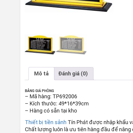
Mô tả
Đánh giá (0)
BẢNG GIÁ PHÒNG
– Mã hàng: TP692006
– Kích thước: 49*16*39cm
– Hàng có sẵn tại kho
Thiết bị tiền sảnh
Tín Phát được nhập khẩu v
Chất lượng luôn là ưu tiên hàng đầu để nâng