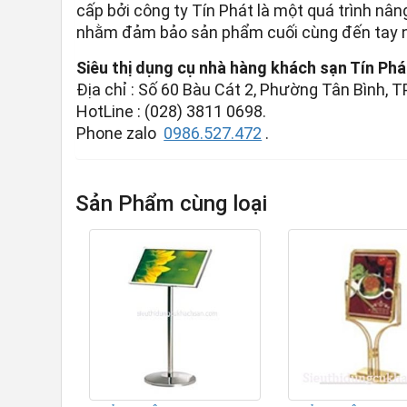
cấp bởi công ty Tín Phát là một quá trình nân
nhằm đảm bảo sản phẩm cuối cùng đến tay ng
Siêu thị dụng cụ nhà hàng khách sạn Tín Phá
Địa chỉ : Số 60 Bàu Cát 2, Phường Tân Bình, T
HotLine : (028) 3811 0698.
Phone zalo
0986.527.472
.
Sản Phẩm cùng loại