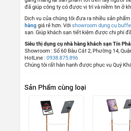
đã giúp công ty có được vị trí và niềm tin ở 
Dịch vụ của chúng tôi đưa ra nhiều sản phẩ
hàng
giá rẻ hơn. Với
showroom dụng cụ buffe
sạn. Giúp khách sạn tiết kiệm được chi phí đ
Siêu thị dụng cụ nhà hàng khách sạn Tín Phá
Showroom : Số 60 Bàu Cát 2, Phường 14, Quận
HotLine :
0938.875.896
Chúng tôi rất hân hạnh được phục vụ Quý Kh
Sản Phẩm cùng loại