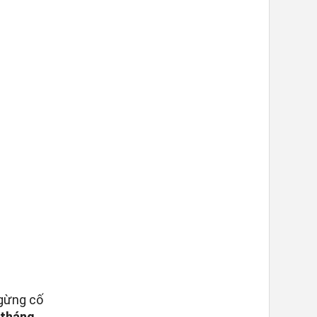
ngừng cố
 tháng