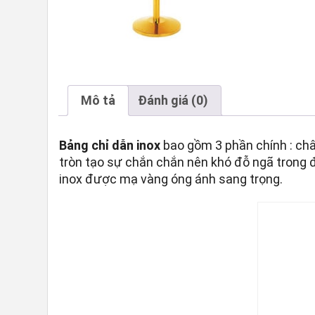
Mô tả
Đánh giá (0)
Bảng chỉ dẫn inox
bao gồm 3 phần chính : chân
tròn tạo sự chắn chắn nên khó đỗ ngã trong đ
inox được mạ vàng óng ánh sang trọng.