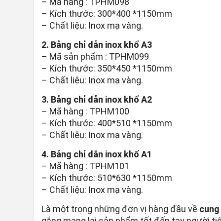
– Mã hàng : TPHM098
– Kích thước: 300*400 *1150mm
– Chất liệu: Inox mạ vàng.
2. Bảng chỉ dẫn inox khổ A3
– Mã sản phẩm : TPHM099
– Kích thước: 350*450 *1150mm
– Chất liệu: Inox mạ vàng.
3. Bảng chỉ dẫn inox khổ A2
– Mã hàng : TPHM100
– Kích thước: 400*510 *1150mm
– Chất liệu: Inox mạ vàng.
4. Bảng chỉ dẫn inox khổ A1
– Mã hàng : TPHM101
– Kích thước: 510*630 *1150mm
– Chất liệu: Inox mạ vàng.
Là một trong những đơn vị hàng đầu về
cung 
gắng mang lại sản phẩm tốt đến tay người ti