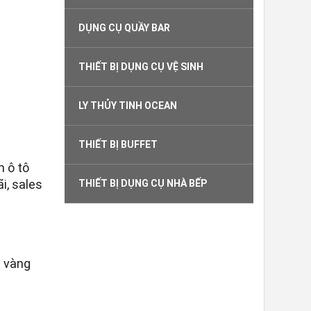
DỤNG CỤ QUẦY BAR
THIẾT BỊ DỤNG CỤ VỆ SINH
LY THỦY TINH OCEAN
THIẾT BỊ BUFFET
 ô tô
i, sales
THIẾT BỊ DỤNG CỤ NHÀ BẾP
ạ vàng