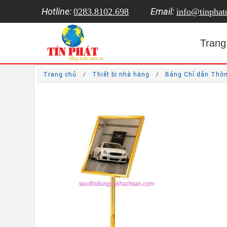
Hotline:
Email:
0283.8102.698
info@tinpha
Trang
Trang chủ
Thiết bị nhà hàng
Bảng Chỉ dẫn Thô
/
/