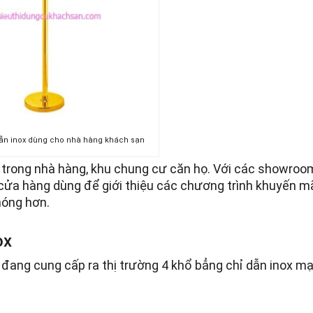
ẫn inox dùng cho nhà hàng khách sạn
trong nhà hàng, khu chung cư căn họ. Với các showroom
 cửa hàng dùng để giới thiệu các chương trình khuyến mã
hóng hơn.
ox
 đang cung cấp ra thị trường 4 khổ bẳng chỉ dẫn inox m