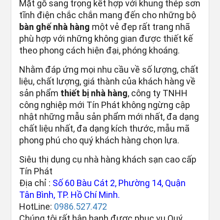
Mặt gỗ sang trọng kết hợp với khung thép sơn
tĩnh điện chắc chắn mang đến cho những bộ
bàn ghế nhà hàng
một vẻ đẹp rất trang nhã
phù hợp với những không gian được thiết kế
theo phong cách hiện đại, phóng khoáng.
Nhằm đáp ứng mọi nhu cầu về số lượng, chất
liệu, chất lượng, giá thành của khách hàng về
sản phẩm
thiết bị nhà hàng
, công ty TNHH
công nghiệp mới Tín Phát không ngừng cập
nhật những mẫu sản phẩm mới nhất, đa dạng
chất liệu nhất, đa dạng kích thước, mẫu mã
phong phú cho quý khách hàng chọn lựa.
Siêu thị dụng cụ nhà hàng khách sạn cao cấp
Tín Phát
Địa chỉ :
Số 60 Bàu Cát 2, Phường 14, Quận
Tân Bình, TP. Hồ Chí Minh.
HotLine:
0986.527.472
Chúng tôi rất hân hạnh được phục vụ Quý