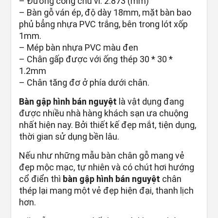
– Đường cong chu vi: 2.873 (mm)
– Bàn gỗ ván ép, độ dày 18mm, mặt bàn bao
phủ bẳng nhựa PVC trắng, bên trong lót xốp
1mm.
– Mép bàn nhựa PVC màu đen
– Chân gấp được với ống thép 30 * 30 *
1.2mm
– Chân tăng đơ ở phía dưới chân.
Bàn gập hình bán nguyệt
là vật dụng đang
được nhiều nhà hàng khách sạn ưa chuộng
nhất hiện nay. Bởi thiết kế đẹp mắt, tiện dụng,
thời gian sử dụng bền lâu.
Nếu như những mẫu bàn chân gỗ mang vẻ
đẹp mộc mạc, tự nhiên và có chút hơi hướng
cổ điển thì
bàn gập hình bán nguyệt
chân
thép lại mang một vẻ đẹp hiện đại, thanh lịch
hơn.