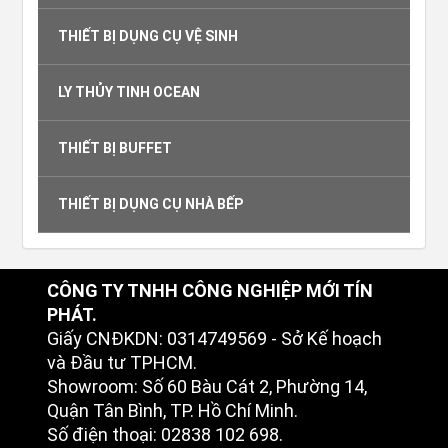
THIẾT BỊ DỤNG CỤ VỆ SINH
LY THỦY TINH OCEAN
THIẾT BỊ BUFFET
THIẾT BỊ DỤNG CỤ NHÀ BẾP
CÔNG TY TNHH CÔNG NGHIỆP MỚI TÍN
PHÁT.
Giấy CNĐKDN: 0314749569 - Sở Kế hoạch
và Đầu tư TPHCM.
Showroom: Số 60 Bàu Cát 2, Phường 14,
Quận Tân Bình, TP. Hồ Chí Minh.
Số điện thoại: 02838 102 698.