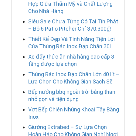
Hợp Giữa Thẩm Mỹ và Chất Lượng
Cho Nhà Hàng
Siêu Sale Chưa Từng Có Tại Tín Phát
– Bộ 6 Patio Pitcher Chỉ 370.300₫!
Thiết Kế Đẹp Và Tính Năng Tiện Lợi
Của Thùng Rác Inox Đạp Chân 30L
Xe đẩy thức ăn nhà hàng cao cấp 3
tầng được lựa chọn
Thùng Rác Inox Đạp Chân Lớn 40 lít –
Lựa Chọn Cho Không Gian Sạch Sẽ
Bếp nướng bbq ngoài trời bằng than
nhỏ gọn và tiện dụng
Vợt Bếp Chiên Nhúng Khoai Tây Bằng
Inox
Giường Extrabed – Sự Lựa Chọn
Hoàn Hảo Cho Không Gian Nghỉ Ngơi