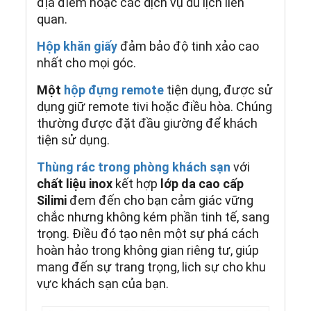
địa điểm hoặc các dịch vụ du lịch liên
quan.
Hộp khăn giấy
đảm bảo độ tinh xảo cao
nhất cho mọi góc.
Một
hộp đựng remote
tiện dụng, được sử
dụng giữ remote tivi hoặc điều hòa. Chúng
thường được đặt đầu giường để khách
tiện sử dụng.
Thùng rác trong phòng khách sạn
với
chất liệu inox
kết hợp
lớp da cao cấp
Silimi
đem đến cho bạn cảm giác vững
chắc nhưng không kém phần tinh tế, sang
trọng. Điều đó tạo nên một sự phá cách
hoàn hảo trong không gian riêng tư, giúp
mang đến sự trang trọng, lich sự cho khu
vực khách sạn của bạn.