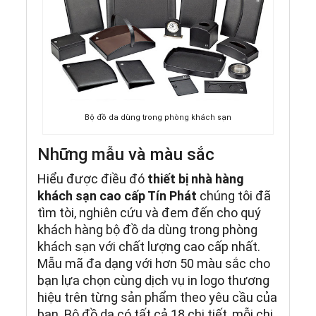
Bộ đồ da dùng trong phòng khách sạn
Những mẫu và màu sắc
Hiểu được điều đó
thiết bị nhà hàng
khách sạn cao cấp Tín Phát
chúng tôi đã
tìm tòi, nghiên cứu và đem đến cho quý
khách hàng bộ đồ da dùng trong phòng
khách sạn với chất lượng cao cấp nhất.
Mẫu mã đa dạng với hơn 50 màu sắc cho
bạn lựa chọn cùng dịch vụ in logo thương
hiệu trên từng sản phẩm theo yêu cầu của
bạn. Bộ đồ da có tất cả 18 chi tiết, mỗi chi