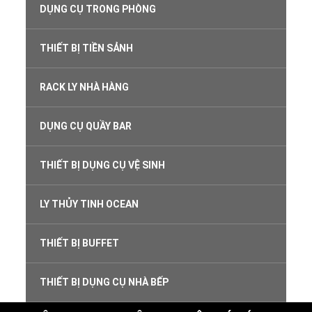
DỤNG CỤ TRONG PHÒNG
THIẾT BỊ TIỀN SẢNH
RACK LY NHÀ HÀNG
DỤNG CỤ QUẦY BAR
THIẾT BỊ DỤNG CỤ VỆ SINH
LY THỦY TINH OCEAN
THIẾT BỊ BUFFET
THIẾT BỊ DỤNG CỤ NHÀ BẾP