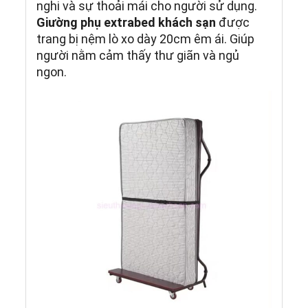
nghi và sự thoải mái cho người sử dụng.
Giường phụ extrabed khách sạn
được
trang bị nệm lò xo dày 20cm êm ái. Giúp
người nằm cảm thấy thư giãn và ngủ
ngon.