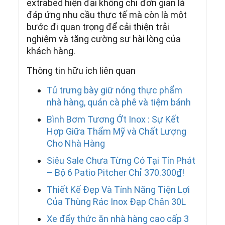
extrabed hiện đại không chỉ đơn giản là
đáp ứng nhu cầu thực tế mà còn là một
bước đi quan trọng để cải thiện trải
nghiệm và tăng cường sự hài lòng của
khách hàng.
Thông tin hữu ích liên quan
Tủ trưng bày giữ nóng thực phẩm
nhà hàng, quán cà phê và tiệm bánh
Bình Bơm Tương Ớt Inox : Sự Kết
Hợp Giữa Thẩm Mỹ và Chất Lượng
Cho Nhà Hàng
Siêu Sale Chưa Từng Có Tại Tín Phát
– Bộ 6 Patio Pitcher Chỉ 370.300₫!
Thiết Kế Đẹp Và Tính Năng Tiện Lợi
Của Thùng Rác Inox Đạp Chân 30L
Xe đẩy thức ăn nhà hàng cao cấp 3