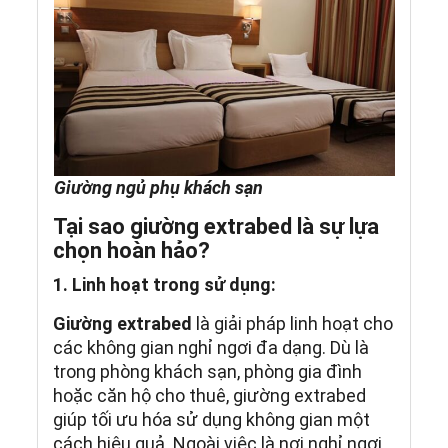
Giường ngủ phụ khách sạn
Tại sao giường extrabed là sự lựa
chọn hoàn hảo?
1. Linh hoạt trong sử dụng:
Giường extrabed
là giải pháp linh hoạt cho
các không gian nghỉ ngơi đa dạng. Dù là
trong phòng khách sạn, phòng gia đình
hoặc căn hộ cho thuê, giường extrabed
giúp tối ưu hóa sử dụng không gian một
cách hiệu quả. Ngoài việc là nơi nghỉ ngơi