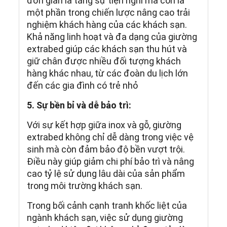
đơn giản là tăng sự tiện nghi mà còn là
một phần trong chiến lược nâng cao trải
nghiệm khách hàng của các khách sạn.
Khả năng linh hoạt và đa dạng của giường
extrabed giúp các khách sạn thu hút và
giữ chân được nhiều đối tượng khách
hàng khác nhau, từ các đoàn du lịch lớn
đến các gia đình có trẻ nhỏ
5. Sự bền bỉ và dễ bảo trì:
Với sự kết hợp giữa inox và gỗ, giường
extrabed không chỉ dễ dàng trong việc vệ
sinh mà còn đảm bảo độ bền vượt trội.
Điều này giúp giảm chi phí bảo trì và nâng
cao tỷ lệ sử dụng lâu dài của sản phẩm
trong môi trường khách sạn.
Trong bối cảnh cạnh tranh khốc liệt của
ngành khách sạn, việc sử dụng giường