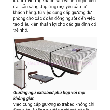
lưu trú. Những khách sạn và nhà nghỉ hiện
đại sẵn sàng đáp ứng mọi yêu cầu từ
khách hàng, từ việc cung cấp giường dự
phòng cho các đoàn đông người đến việc
tạo điều kiện thuận lợi cho các gia đình có
trẻ nhỏ.
Giường ngủ extrabed phù hợp với mọi
không gian
Việc cung cấp giường extrabed không chỉ