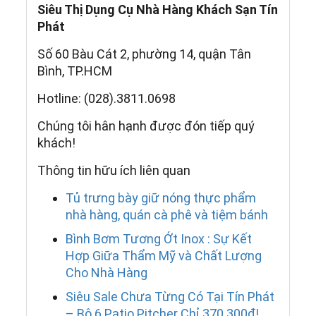
Siêu Thị Dụng Cụ Nhà Hàng Khách Sạn Tín
Phát
Số 60 Bàu Cát 2, phường 14, quận Tân
Bình, TP.HCM
Hotline: (028).3811.0698
Chúng tôi hân hạnh được đón tiếp quý
khách!
Thông tin hữu ích liên quan
Tủ trưng bày giữ nóng thực phẩm
nhà hàng, quán cà phê và tiệm bánh
Bình Bơm Tương Ớt Inox : Sự Kết
Hợp Giữa Thẩm Mỹ và Chất Lượng
Cho Nhà Hàng
Siêu Sale Chưa Từng Có Tại Tín Phát
– Bộ 6 Patio Pitcher Chỉ 370.300₫!