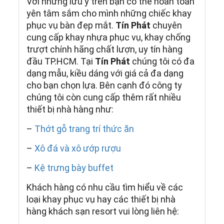
Với những lưu ý trên bạn có thể hoàn toàn
yên tâm sắm cho mình những chiếc khay
phục vụ bàn đẹp mắt.
Tín Phát
chuyên
cung cấp khay nhựa phục vụ, khay chống
trượt chính hãng chất lượn, uy tín hàng
đầu TP.HCM. Tại
Tín Phát
chúng tôi có đa
dạng mẫu, kiều dáng với giá cả đa dạng
cho bạn chọn lựa. Bên cạnh đó công ty
chúng tôi còn cung cấp thêm rất nhiều
thiết bị nhà hàng như:
–
Thớt gỗ trang trí thức ăn
–
Xô đá và xô ướp rượu
–
Kệ trưng bày buffet
Khách hàng có nhu cầu tìm hiểu về các
loại khay phục vụ hay các thiết bị nhà
hàng khách sạn resort vui lòng liên hệ: