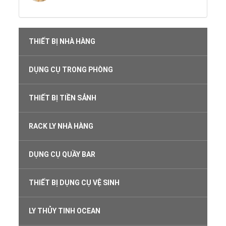
THIẾT BỊ NHÀ HÀNG
DỤNG CỤ TRONG PHÒNG
THIẾT BỊ TIỀN SẢNH
RACK LY NHÀ HÀNG
DỤNG CỤ QUẦY BAR
THIẾT BỊ DỤNG CỤ VỆ SINH
LY THỦY TINH OCEAN