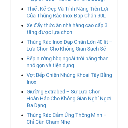
Thiết Kế Đẹp Và Tính Năng Tiện Lợi
Của Thùng Rác Inox Đạp Chân 30L
Xe đẩy thức ăn nhà hàng cao cấp 3
tầng được lựa chọn
Thùng Rác Inox Đạp Chân Lớn 40 lít –
Lựa Chọn Cho Không Gian Sạch Sẽ
Bếp nướng bbq ngoài trời bằng than
nhỏ gọn và tiện dụng
Vợt Bếp Chiên Nhúng Khoai Tây Bằng
Inox
Giường Extrabed – Sự Lựa Chọn
Hoàn Hảo Cho Không Gian Nghỉ Ngơi
Đa Dạng
Thùng Rác Cảm Ứng Thông Minh –
Chỉ Cần Chạm Nhẹ