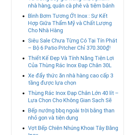
nhà hàng, quán cà phê và tiệm bánh
Bình Bơm Tương Ớt Inox : Sự Kết
Hợp Giữa Thẩm Mỹ và Chất Lượng
Cho Nhà Hàng
Siêu Sale Chưa Từng Có Tại Tín Phát
– Bộ 6 Patio Pitcher Chỉ 370.300₫!
Thiết Kế Đẹp Và Tính Năng Tiện Lợi
Của Thùng Rác Inox Đạp Chân 30L
Xe đẩy thức ăn nhà hàng cao cấp 3
tầng được lựa chọn
Thùng Rác Inox Đạp Chân Lớn 40 lít –
Lựa Chọn Cho Không Gian Sạch Sẽ
Bếp nướng bbq ngoài trời bằng than
nhỏ gọn và tiện dụng
Vợt Bếp Chiên Nhúng Khoai Tây Bằng