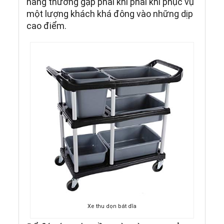
hàng thường gặp phải khi phải khi phục vụ
một lượng khách khá đông vào những dịp
cao điểm.
Xe thu dọn bát dĩa