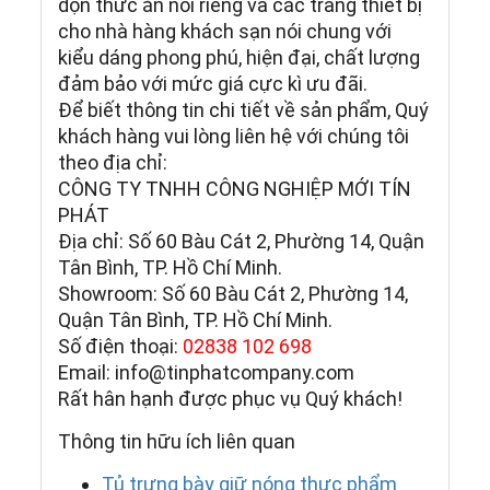
dọn thức ăn nói riêng và các trang thiết bị
cho nhà hàng khách sạn nói chung với
kiểu dáng phong phú, hiện đại, chất lượng
đảm bảo với mức giá cực kì ưu đãi.
Để biết thông tin chi tiết về sản phẩm, Quý
khách hàng vui lòng liên hệ với chúng tôi
theo địa chỉ:
CÔNG TY TNHH CÔNG NGHIỆP MỚI TÍN
PHÁT
Địa chỉ: Số 60 Bàu Cát 2, Phường 14, Quận
Tân Bình, TP. Hồ Chí Minh.
Showroom: Số 60 Bàu Cát 2, Phường 14,
Quận Tân Bình, TP. Hồ Chí Minh.
Số điện thoại:
02838 102 698
Email: info@tinphatcompany.com
Rất hân hạnh được phục vụ Quý khách!
Thông tin hữu ích liên quan
Tủ trưng bày giữ nóng thực phẩm