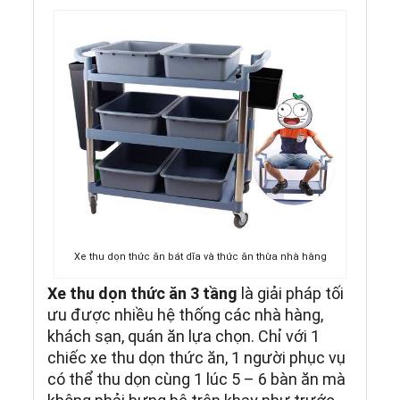
Xe thu dọn thức ăn bát dĩa và thức ăn thừa nhà hàng
Xe thu dọn thức ăn 3 tầng
là giải pháp tối
ưu được nhiều hệ thống các nhà hàng,
khách sạn, quán ăn lựa chọn. Chỉ với 1
chiếc xe thu dọn thức ăn, 1 người phục vụ
có thể thu dọn cùng 1 lúc 5 – 6 bàn ăn mà