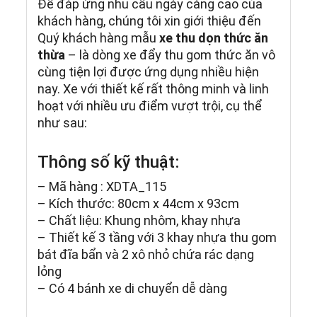
Để đáp ứng nhu cầu ngày càng cao của
khách hàng, chúng tôi xin giới thiệu đến
Quý khách hàng mẫu
xe thu dọn thức ăn
thừa
– là dòng xe đẩy thu gom thức ăn vô
cùng tiện lợi được ứng dụng nhiều hiện
nay. Xe với thiết kế rất thông minh và linh
hoạt với nhiều ưu điểm vượt trội, cụ thể
như sau:
Thông số kỹ thuật:
– Mã hàng : XDTA_115
– Kích thước: 80cm x 44cm x 93cm
– Chất liệu: Khung nhôm, khay nhựa
– Thiết kế 3 tầng với 3 khay nhựa thu gom
bát đĩa bẩn và 2 xô nhỏ chứa rác dạng
lỏng
– Có 4 bánh xe di chuyển dễ dàng