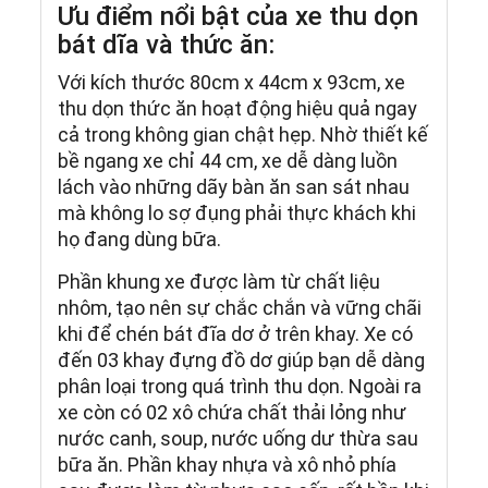
Ưu điểm nổi bật của xe thu dọn
bát dĩa và thức ăn:
Với kích thước 80cm x 44cm x 93cm, xe
thu dọn thức ăn hoạt động hiệu quả ngay
cả trong không gian chật hẹp. Nhờ thiết kế
bề ngang xe chỉ 44 cm, xe dễ dàng luồn
lách vào những dãy bàn ăn san sát nhau
mà không lo sợ đụng phải thực khách khi
họ đang dùng bữa.
Phần khung xe được làm từ chất liệu
nhôm, tạo nên sự chắc chắn và vững chãi
khi để chén bát đĩa dơ ở trên khay. Xe có
đến 03 khay đựng đồ dơ giúp bạn dễ dàng
phân loại trong quá trình thu dọn. Ngoài ra
xe còn có 02 xô chứa chất thải lỏng như
nước canh, soup, nước uống dư thừa sau
bữa ăn. Phần khay nhựa và xô nhỏ phía