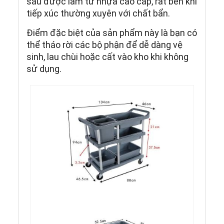
sau được làm từ nhựa cao cấp, rất bền khi
tiếp xúc thường xuyên với chất bẩn.
Điểm đặc biệt của sản phẩm này là bạn có
thể tháo rời các bộ phận để dễ dàng vệ
sinh, lau chùi hoặc cất vào kho khi không
sử dụng.