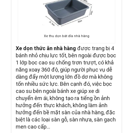
Xe thu dọn bát dĩa nhà hàng
Xe dọn thức ăn nhà hàng
được trang bị 4
bánh nhỏ chịu lực tốt, bên ngoài được bọc
1 lớp bọc cao su chống trơn trượt, có khả
năng xoay 360 độ, giúp người phục vụ dễ
dàng đẩy một lượng lớn đồ dơ mà không
tốn nhiều sức lực. Bên cạnh đó, việc bọc
cao su bên ngoài bánh xe giúp xe di
chuyển êm ái, không tạo ra tiếng ồn ảnh
hưởng đến thực khách, không làm ảnh
hưởng đến bề mặt sàn của nhà hàng, đặc
biệt là các loại sàn gỗ, sàn nhựa, sàn gạch
men cao cấp…