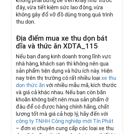
không phải bưng bê trên khay như trước
đây, vừa tiết kiệm sức lao động, vừa
không gây đổ vỡ đồ dùng trong quá trình
thu dọn.
Địa điểm mua xe thu dọn bát
dĩa và thức ăn XDTA_115
Nếu bạn đang kinh doanh trong lĩnh vực
nhà hàng, khách sạn thì không nên qua
sản phẩm tiện dụng và hữu ích này. Hiện
nay trên thị trường có rất nhiều loại
xe thu
dọn thức ăn
với nhiều mẫu mã, kích thước
và giá cả khác nhau. Nếu bạn còn băn
khoăn không biết nên mua sản phẩm ở
đâu để có được hàng chính hãng, chất
lượng tốt mà giá cả hợp lý, hãy đến với
công ty TNHH Công nghiệp mới Tín Phát
– đơn vị chuyên cung cấp các loại xe thu