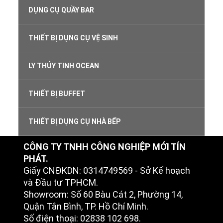
DỤNG CỤ QUẦY BAR
THIẾT BỊ DỤNG CỤ VỆ SINH
LY THỦY TINH OCEAN
THIẾT BỊ BUFFET
THIẾT BỊ DỤNG CỤ NHÀ BẾP
CÔNG TY TNHH CÔNG NGHIỆP MỚI TÍN
PHÁT.
Giấy CNĐKDN: 0314749569 - Sở Kế hoạch
và Đầu tư TPHCM.
Showroom: Số 60 Bàu Cát 2, Phường 14,
Quận Tân Bình, TP. Hồ Chí Minh.
Số điện thoại: 02838 102 698.