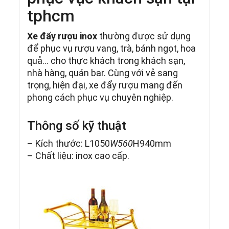
tphcm
Xe đẩy rượu inox
thường được sử dụng
để phục vụ rượu vang, trà, bánh ngọt, hoa
quả… cho thực khách trong khách sạn,
nhà hàng, quán bar. Cùng với vẻ sang
trọng, hiện đại, xe đẩy rượu mang đến
phong cách phục vụ chuyên nghiệp.
Thông số kỹ thuật
– Kích thước: L1050
W560
H940mm
– Chất liệu: inox cao cấp.