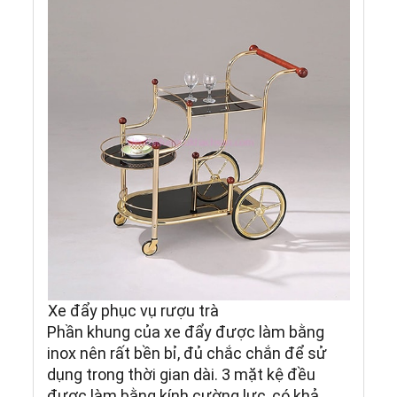
Xe đẩy phục vụ rượu trà
Phần khung của xe đẩy được làm bằng
inox nên rất bền bỉ, đủ chắc chắn để sử
dụng trong thời gian dài. 3 mặt kệ đều
được làm bằng kính cường lực, có khả