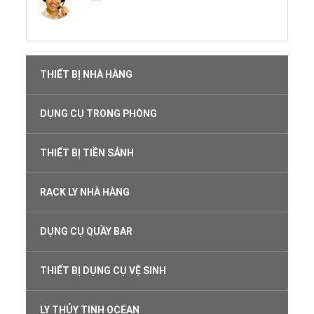
THIẾT BỊ NHÀ HÀNG
DỤNG CỤ TRONG PHÒNG
THIẾT BỊ TIỀN SẢNH
RACK LY NHÀ HÀNG
DỤNG CỤ QUẦY BAR
THIẾT BỊ DỤNG CỤ VỆ SINH
LY THỦY TINH OCEAN