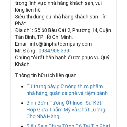
trong lĩnh vực nhà hàng khách sạn, vui
lòng liên hệ:
Siêu thị dụng cụ nhà hàng khách sạn Tín
Phát
Địa chỉ : Số 60 Bàu Cát 2, Phường 14, Quận
Tân Bình, TP Hồ Chí Minh.
Email: info@tinphatcompany.com
Mr. Đông :
0984.908.339
Chúng tôi rất hân hạnh được phục vụ Quý
Khách.
Thông tin hữu ích liên quan
Tủ trưng bày giữ nóng thực phẩm
nhà hàng, quán cà phê và tiệm bánh
Bình Bơm Tương Ớt Inox : Sự Kết
Hợp Giữa Thẩm Mỹ và Chất Lượng
Cho Nhà Hàng
Siêu Sale Chưa Từng Có Tại Tín Phát