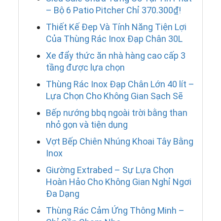
– Bộ 6 Patio Pitcher Chỉ 370.300₫!
Thiết Kế Đẹp Và Tính Năng Tiện Lợi
Của Thùng Rác Inox Đạp Chân 30L
Xe đẩy thức ăn nhà hàng cao cấp 3
tầng được lựa chọn
Thùng Rác Inox Đạp Chân Lớn 40 lít –
Lựa Chọn Cho Không Gian Sạch Sẽ
Bếp nướng bbq ngoài trời bằng than
nhỏ gọn và tiện dụng
Vợt Bếp Chiên Nhúng Khoai Tây Bằng
Inox
Giường Extrabed – Sự Lựa Chọn
Hoàn Hảo Cho Không Gian Nghỉ Ngơi
Đa Dạng
Thùng Rác Cảm Ứng Thông Minh –