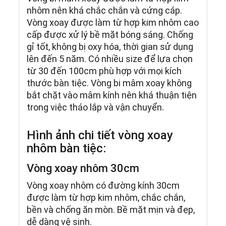
nhôm nên khá chắc chắn và cứng cáp.
Vòng xoay được làm từ hợp kim nhôm cao
cấp được xử lý bề mặt bóng sáng. Chống
gỉ tốt, không bị oxy hóa, thời gian sử dụng
lên đến 5 năm. Có nhiều size để lựa chọn
từ 30 đến 100cm phù hợp với mọi kích
thước bàn tiệc. Vòng bi mâm xoay không
bắt chặt vào mâm kính nên khá thuận tiện
trong việc tháo lắp và vận chuyển.
Hình ảnh chi tiết vòng xoay
nhôm bàn tiệc:
Vòng xoay nhôm 30cm
Vòng xoay nhôm có đường kính 30cm
được làm từ hợp kim nhôm, chắc chắn,
bền và chống ăn mòn. Bề mặt mịn và đẹp,
dễ dàng vệ sinh.