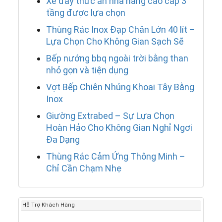
Xe đẩy thức ăn nhà hàng cao cấp 3
tầng được lựa chọn
Thùng Rác Inox Đạp Chân Lớn 40 lít –
Lựa Chọn Cho Không Gian Sạch Sẽ
Bếp nướng bbq ngoài trời bằng than
nhỏ gọn và tiện dụng
Vợt Bếp Chiên Nhúng Khoai Tây Bằng
Inox
Giường Extrabed – Sự Lựa Chọn
Hoàn Hảo Cho Không Gian Nghỉ Ngơi
Đa Dạng
Thùng Rác Cảm Ứng Thông Minh –
Chỉ Cần Chạm Nhẹ
Hỗ Trợ Khách Hàng