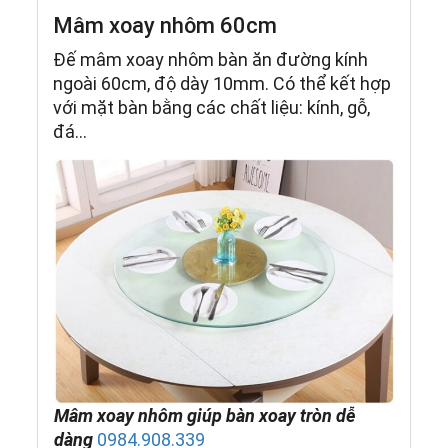
Mâm xoay nhôm 60cm
Đế mâm xoay nhôm bàn ăn đường kính
ngoài 60cm, độ dày 10mm. Có thể kết hợp
với mặt bàn bằng các chất liệu: kính, gỗ,
đá…
Mâm xoay nhôm giúp bàn xoay tròn dễ
dàng
0984.908.339