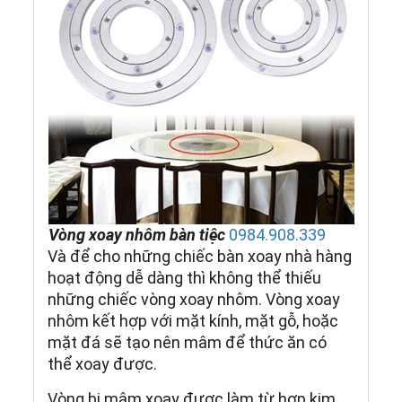
Vòng xoay nhôm bàn tiệc
0984.908.339
Và để cho những chiếc bàn xoay nhà hàng
hoạt động dễ dàng thì không thể thiếu
những chiếc vòng xoay nhôm. Vòng xoay
nhôm kết hợp với mặt kính, mặt gỗ, hoặc
mặt đá sẽ tạo nên mâm để thức ăn có
thể xoay được.
Vòng bi mâm xoay được làm từ hợp kim