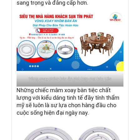
sang trọng và đẳng cấp hơn.
Vòng xoay nhôm bàn ăn phù hợp mọi bàn tiệc
Những chiếc mâm xoay bàn tiệc chất
lượng với kiểu dáng tinh tế đầy tính thẩm
mỹ sẽ luôn là sự lựa chọn hàng đầu cho
cuộc sống hiện đại ngày nay.