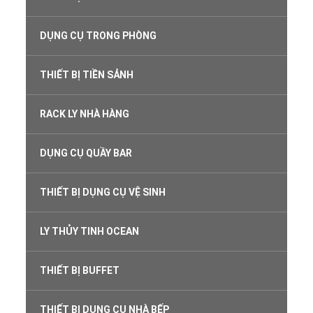
DỤNG CỤ TRONG PHÒNG
THIẾT BỊ TIỀN SẢNH
RACK LY NHÀ HÀNG
DỤNG CỤ QUẦY BAR
THIẾT BỊ DỤNG CỤ VỆ SINH
LY THỦY TINH OCEAN
THIẾT BỊ BUFFET
THIẾT BỊ DỤNG CỤ NHÀ BẾP