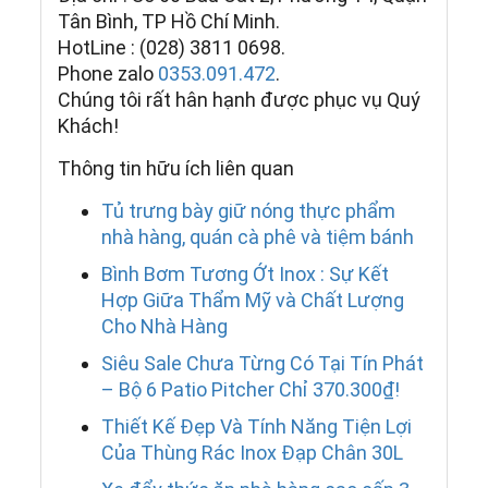
Tân Bình, TP Hồ Chí Minh.
HotLine : (028) 3811 0698.
Phone zalo
0353.091.472
.
Chúng tôi rất hân hạnh được phục vụ Quý
Khách!
Thông tin hữu ích liên quan
Tủ trưng bày giữ nóng thực phẩm
nhà hàng, quán cà phê và tiệm bánh
Bình Bơm Tương Ớt Inox : Sự Kết
Hợp Giữa Thẩm Mỹ và Chất Lượng
Cho Nhà Hàng
Siêu Sale Chưa Từng Có Tại Tín Phát
– Bộ 6 Patio Pitcher Chỉ 370.300₫!
Thiết Kế Đẹp Và Tính Năng Tiện Lợi
Của Thùng Rác Inox Đạp Chân 30L