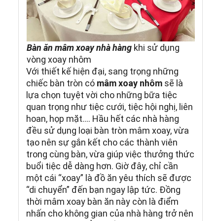
Bàn ăn mâm xoay nhà hàng
khi sử dụng
vòng xoay nhôm
Với thiết kế hiện đại, sang trọng những
chiếc bàn tròn có
mâm xoay nhôm
sẽ là
lựa chọn tuyệt vời cho những bữa tiệc
quan trọng như tiệc cưới, tiệc hội nghị, liên
hoan, họp mặt…. Hầu hết các nhà hàng
đều sử dụng loại bàn tròn mâm xoay, vừa
tạo nên sự gắn kết cho các thành viên
trong cùng bàn, vừa giúp việc thưởng thức
buổi tiệc dễ dàng hơn. Giờ đây, chỉ cần
một cái “xoay” là đồ ăn yêu thích sẽ được
“di chuyển” đến bạn ngay lập tức. Đồng
thời mâm xoay bàn ăn này còn là điểm
nhấn cho không gian của nhà hàng trở nên