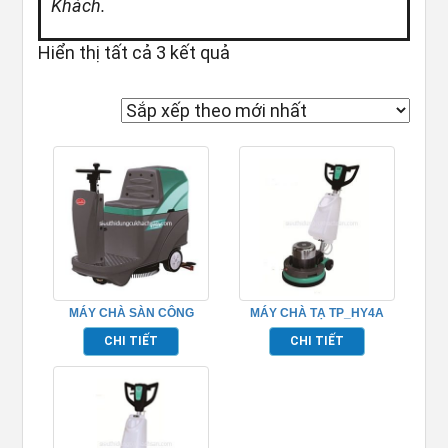
Khách.
Đã sắp xếp theo mới nhất
Hiển thị tất cả 3 kết quả
MÁY CHÀ SÀN CÔNG
MÁY CHÀ TẠ TP_HY4A
NGHIỆP TP_HY55B
CHI TIẾT
CHI TIẾT