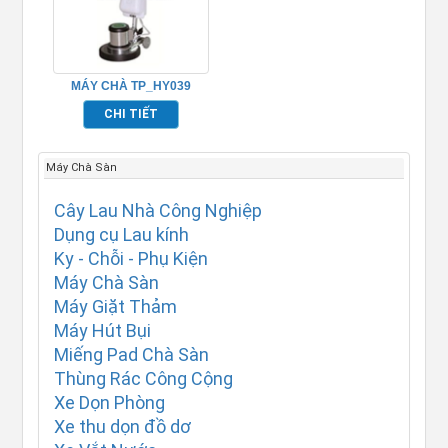
MÁY CHÀ TP_HY039
CHI TIẾT
Máy Chà Sàn
Cây Lau Nhà Công Nghiệp
Dụng cụ Lau kính
Ky - Chỗi - Phụ Kiện
Máy Chà Sàn
Máy Giặt Thảm
Máy Hút Bụi
Miếng Pad Chà Sàn
Thùng Rác Công Cộng
Xe Dọn Phòng
Xe thu dọn đồ dơ