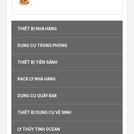
THIẾT BỊ NHÀ HÀNG
DỤNG CỤ TRONG PHÒNG
THIẾT BỊ TIỀN SẢNH
RACK LY NHÀ HÀNG
DỤNG CỤ QUẦY BAR
THIẾT BỊ DỤNG CỤ VỆ SINH
LY THỦY TINH OCEAN