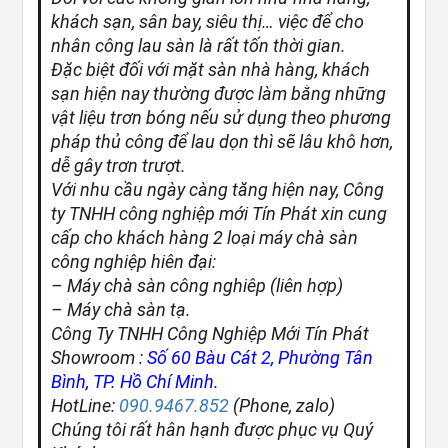
khách sạn, sân bay, siêu thị… việc để cho
nhân công lau sàn là rất tốn thời gian.
Đặc biệt đối với mặt sàn nhà hàng, khách
sạn hiện nay thường được làm bằng những
vật liệu trơn bóng nếu sử dụng theo phương
pháp thủ công để lau dọn thì sẽ lâu khô hơn,
dễ gây trơn trượt.
Với nhu cầu ngày càng tăng hiện nay, Công
ty TNHH công nghiệp mới Tín Phát xin cung
cấp cho khách hàng 2 loại máy chà sàn
công nghiệp hiên đại:
– Máy chà sàn công nghiêp (liên hợp)
– Máy chà sàn tạ.
Công Ty TNHH Công Nghiệp Mới Tín Phát
Showroom :
Số 60 Bàu Cát 2, Phường Tân
Bình, TP. Hồ Chí Minh.
HotLine:
090.9467.852
(Phone, zalo)
Chúng tôi rất hân hạnh được phục vụ Quý