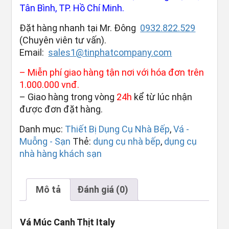
Tân Bình, TP. Hồ Chí Minh.
Đặt hàng nhanh tại Mr. Đông
0932.822.529
(Chuyên viên tư vấn).
Email:
sales1@tinphatcompany.com
– Miễn phí giao hàng tận nơi với hóa đơn trên
1.000.000 vnđ.
– Giao hàng trong vòng
24h
kể từ lúc nhận
được đơn đặt hàng.
Danh mục:
Thiết Bị Dụng Cụ Nhà Bếp
,
Vá -
Muỗng - Sạn
Thẻ:
dụng cụ nhà bếp
,
dụng cụ
nhà hàng khách sạn
Mô tả
Đánh giá (0)
Vá Múc Canh Thịt Italy