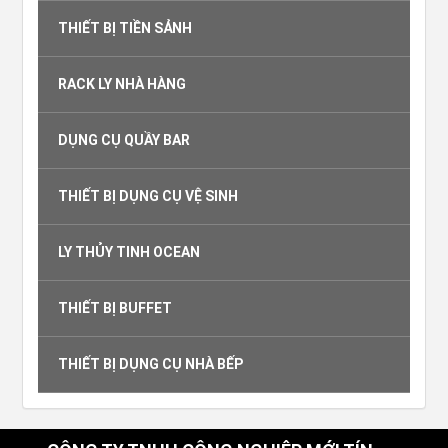
THIẾT BỊ TIỀN SẢNH
RACK LY NHÀ HÀNG
DỤNG CỤ QUẦY BAR
THIẾT BỊ DỤNG CỤ VỆ SINH
LY THỦY TINH OCEAN
THIẾT BỊ BUFFET
THIẾT BỊ DỤNG CỤ NHÀ BẾP