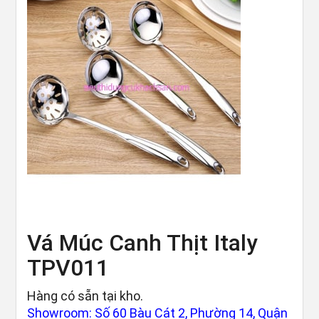
Vá Múc Canh Thịt Italy
TPV011
Hàng có sẵn tại kho.
Showroom: Số 60 Bàu Cát 2, Phường 14, Quận