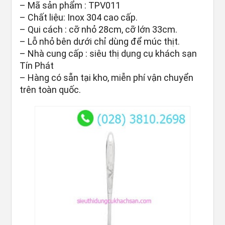
– Mã sản phẩm : TPV011
– Chất liệu: Inox 304 cao cấp.
– Qui cách : cỡ nhỏ 28cm, cỡ lớn 33cm.
– Lỗ nhỏ bên dưới chỉ dùng để múc thịt.
– Nhà cung cấp : siêu thị dụng cụ khách sạn
Tín Phát
– Hàng có sẵn tại kho, miễn phí vận chuyển
trên toàn quốc.