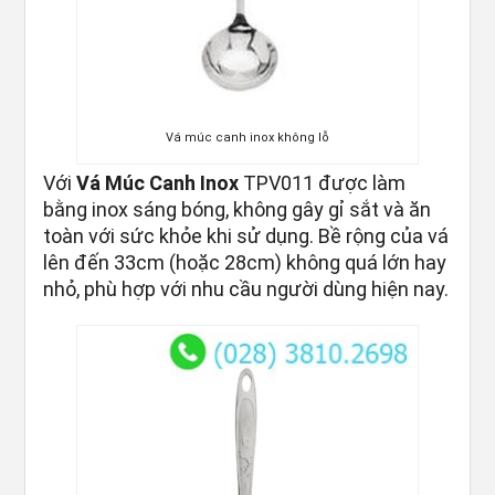
Vá múc canh inox không lỗ
Với
Vá Múc Canh Inox
TPV011 được làm
bằng inox sáng bóng, không gây gỉ sắt và ăn
toàn với sức khỏe khi sử dụng. Bề rộng của vá
lên đến 33cm (hoặc 28cm) không quá lớn hay
nhỏ, phù hợp với nhu cầu người dùng hiện nay.