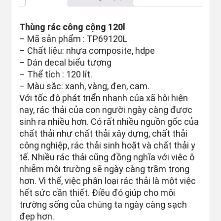
Thùng rác công cộng 120l
– Mã sản phẩm : TP69120L
– Chất liệu: nhựa composite, hdpe
– Dán decal biểu tượng
– Thể tích : 120 lít.
– Màu săc: xanh, vàng, đen, cam.
Với tốc độ phát triển nhanh của xã hội hiện
nay, rác thải của con người ngày càng được
sinh ra nhiều hơn. Có rất nhiều nguồn gốc của
chất thải như chất thải xây dựng, chất thải
công nghiệp, rác thải sinh hoặt và chất thải y
tế. Nhiều rác thải cũng đồng nghĩa với việc ô
nhiễm môi trường sẽ ngày càng trầm trọng
hơn. Vì thế, việc phân loại rác thải là một việc
hết sức cần thiết. Điều đó giúp cho môi
trường sống của chúng ta ngày càng sạch
đẹp hơn.