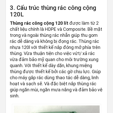
3. Cấu trúc thùng rác công cộng
120L
Thùng rác công cộng 120 lít
được làm từ 2
chất liệu chính là HDPE và Composite. Bề mặt
trong và ngoài thùng rác nhẵn giúp thu gom
rác dễ dàng và không bị đọng rác. Thùng rác
nhựa 120l với thiết kế nắp đóng mở phía trên
thùng. Vừa thuận tiện cho việc vứt/ xả rác
vừa đảm bảo mỹ quan cho môi trường xung
quanh. Với thiết kế dày dặn, khung miệng
thùng được thiết kế bởi các gờ chịu lực. Giúp
cho máy gắp rác dùng thao tác dễ dàng, linh
hoạt và sạch sẽ. Và đặc biệt nắp thùng rác
giúp ngăn mùi, ngăn mưa nắng và đảm bảo vệ
sinh.