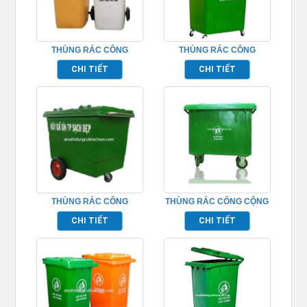
THÙNG RÁC CÔNG
THÙNG RÁC CÔNG
NGHIỆP 240L – TP526058
NGHIỆP 60 LÍT
CHI TIẾT
CHI TIẾT
THÙNG RÁC CÔNG
THÙNG RÁC CÔNG CỘNG
NGHIỆP 660 LÍT
660 LÍT – TPTR660L
CHI TIẾT
CHI TIẾT