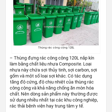
Thùng rác công cộng 120L
– Thùng đựng rác công cộng 120L nắp kín
làm bằng chất liệu nhựa Composite. Loại
nhựa này chứa sợi thủy tinh, sợi carbon, sợi
gốm và một số loại sợi khác. Có tác dụng
tăng độ cứng, độ chịu nhiệt của thùng rác
công cộng và khả năng chống ăn mòn hóa
chất. Nên dòng sản phẩm này thường được
sử dụng nhiều nhất tại các khu công nghiệp,
rác thải bệnh viện hay trung tâm y tế.