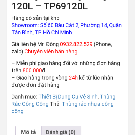
120L – TP69120L
Hàng có sẵn tại kho.
Showroom: Số 60 Bàu Cát 2, Phường 14, Quận
Tân Bình, TP. Hồ Chí Minh.
Giá liên hệ Mr. Đông
0932.822.529
(Phone,
zalo)
Chuyên viên bán hàng.
– Miễn phí giao hàng đối với những đơn hàng
trên
800.000
đ.
– Giao hàng trong vòng
24h
kể từ lúc nhận
được đơn đặt hàng.
Danh mục:
Thiết Bị Dụng Cụ Vệ Sinh
,
Thùng
Rác Công Cộng
Thẻ:
Thùng rác nhựa công
công
Mô tả
Đánh giá (0)