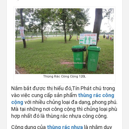
Thùng Rác Công Cộng 120L
Nắm bắt được thị hiếu đó,Tín Phát chú trọng
vào việc cung cấp sản phẩm
thùng rác công
cộng
với nhiều chủng loại đa dạng, phong phú.
Mà tại những nơi công cộng thì chủng loại phù
hợp nhất đó là thùng rác nhựa công cộng.
Công dụng của
thùng rác nhựa
là nhằm duy