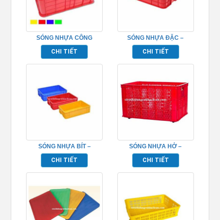
SÓNG NHỰA CÔNG
SÓNG NHỰA ĐẶC –
NGHIỆP – TPHM049
TPHM047
CHI TIẾT
CHI TIẾT
SÓNG NHỰA BÍT –
SÓNG NHỰA HỞ –
TPHM048
TPHM061
CHI TIẾT
CHI TIẾT