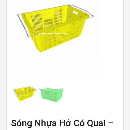
Sóng Nhựa Hở Có Quai –