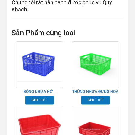
Chúng tôi rất hân hạnh được phục vụ Quý
Khách!
Sản Phẩm cùng loại
SÓNG NHỰA HỞ –
THÙNG NHỰA ĐỰNG HOA
TPHM056
QUẢ – TPHM055
CHI TIẾT
CHI TIẾT