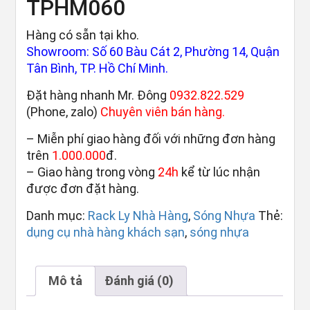
TPHM060
Hàng có sẵn tại kho.
Showroom: Số 60 Bàu Cát 2, Phường 14, Quận
Tân Bình, TP. Hồ Chí Minh.
Đặt hàng nhanh Mr. Đông
0932.822.529
(Phone, zalo)
Chuyên viên bán hàng.
– Miễn phí giao hàng đối với những đơn hàng
trên
1.000.000
đ.
– Giao hàng trong vòng
24h
kể từ lúc nhận
được đơn đặt hàng.
Danh mục:
Rack Ly Nhà Hàng
,
Sóng Nhựa
Thẻ:
dụng cụ nhà hàng khách sạn
,
sóng nhựa
Mô tả
Đánh giá (0)