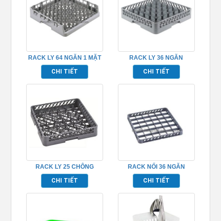
RACK LY 64 NGĂN 1 MẶT
RACK LY 36 NGĂN
HỞ TP691005
TP691012
CHI TIẾT
CHI TIẾT
RACK LY 25 CHÔNG
RACK NỐI 36 NGĂN
TP691002
TP691018
CHI TIẾT
CHI TIẾT