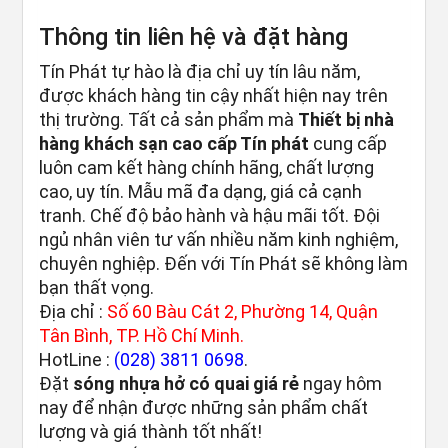
Thông tin liên hệ và đặt hàng
Tín Phát tự hào là địa chỉ uy tín lâu năm,
được khách hàng tin cậy nhất hiện nay trên
thị trường. Tất cả sản phẩm mà
Thiết bị nhà
hàng khách sạn cao cấp Tín phát
cung cấp
luôn cam kết hàng chính hãng, chất lượng
cao, uy tín. Mẫu mã đa dạng, giá cả cạnh
tranh. Chế độ bảo hành và hậu mãi tốt. Đội
ngủ nhân viên tư vấn nhiều năm kinh nghiệm,
chuyên nghiệp. Đến với Tín Phát sẽ không làm
bạn thất vọng.
Địa chỉ :
Số 60 Bàu Cát 2, Phường 14, Quận
Tân Bình, TP. Hồ Chí Minh.
HotLine :
(028) 3811 0698
.
Đặt
sóng nhựa hở có quai giá rẻ
ngay hôm
nay để nhận được những sản phẩm chất
lượng và giá thành tốt nhất!