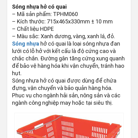
Sóng nhựa hở có quai
– Mã sản phẩm: TPHM060
– Kích thước: 715x465x330mm ± 10 mm
– Chất liệu HDPE
– Màu sắc: Xanh dương, vàng, xanh lá, đỏ.
Sóng nhựa
hở có quai là loại sóng nhựa đan
lưới có lỗ hở với kết cấu là độ cứng cao và
chắc chắn. Đường gân tăng cứng xung quanh
để bảo vệ hàng hóa khi vận chuyển, tránh hao
hụt.
Sóng nhựa hở có quai được dùng để chứa
đựng, vận chuyển và bảo quản hàng hóa.
Phục vụ cho ngành hải sản, nông sản và các
ngành công nghiệp may hoặc tại siêu thị.