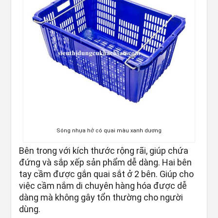
Sóng nhựa hở có quai màu xanh dương
Bên trong với kích thước rộng rãi, giúp chứa
đứng và sắp xếp sản phẩm dễ dàng. Hai bên
tay cầm được gắn quai sắt ở 2 bên. Giúp cho
việc cầm nắm di chuyên hàng hóa được dễ
dàng mà không gây tổn thường cho người
dùng.