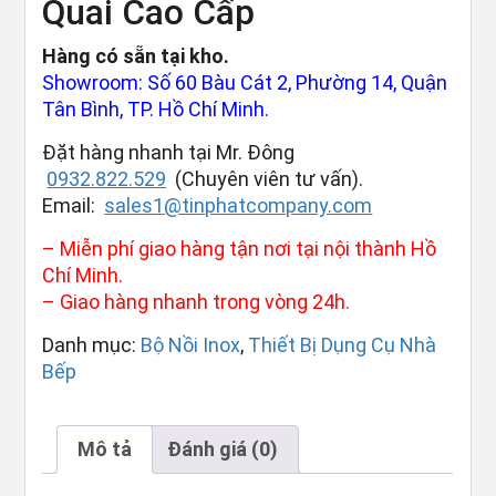
Quai Cao Cấp
Hàng có sẵn tại kho.
Showroom: Số 60 Bàu Cát 2, Phường 14, Quận
Tân Bình, TP. Hồ Chí Minh.
Đặt hàng nhanh tại Mr. Đông
0932.822.529
(Chuyên viên tư vấn).
Email:
sales1@tinphatcompany.com
– Miễn phí giao hàng tận nơi tại nội thành Hồ
Chí Minh.
– Giao hàng nhanh trong vòng 24h.
Danh mục:
Bộ Nồi Inox
,
Thiết Bị Dụng Cụ Nhà
Bếp
Mô tả
Đánh giá (0)