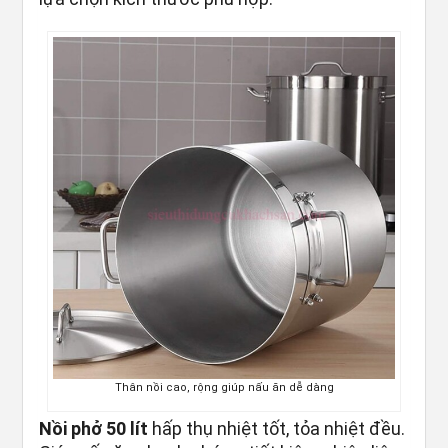
Thân nồi cao, rộng giúp nấu ăn dễ dàng
Nồi phở 50 lít
hấp thụ nhiệt tốt, tỏa nhiệt đều.