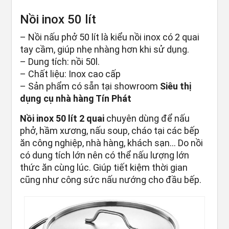
Nồi inox 50 lít
– Nồi nấu phở 50 lít là kiểu nồi inox có 2 quai
tay cầm, giúp nhẹ nhàng hơn khi sử dụng.
– Dung tích: nồi 50l.
– Chất liệu: Inox cao cấp
– Sản phẩm có sẵn tại showroom
Siêu thị
dụng cụ nhà hàng Tín Phát
Nồi inox 50 lít 2 quai
chuyên dùng để nấu
phở, hầm xương, nấu soup, cháo tại các bếp
ăn công nghiệp, nhà hàng, khách sạn… Do nồi
có dung tích lớn nên có thể nấu lượng lớn
thức ăn cùng lúc. Giúp tiết kiệm thời gian
cũng như công sức nấu nướng cho đầu bếp.