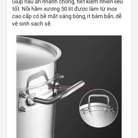
Giúp nấu ăn nhanh chóng, tiết kiệm nhiên liệu
tốt. Nồi hầm xương 50 lít được làm từ inox
cao cấp có bề mặt sáng bóng, ít bám bẩn, dễ
vệ sinh sạch sẽ.