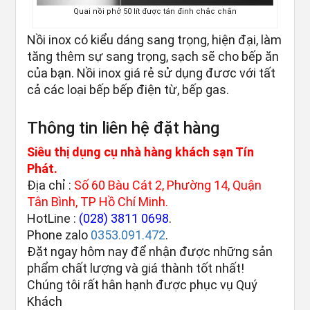
Quai nồi phở 50 lít được tán đinh chắc chắn
Nồi inox có kiểu dáng sang trọng, hiện đại, làm
tăng thêm sự sang trọng, sạch sẽ cho bếp ăn
của bạn. Nồi inox giá rẻ sử dụng đươc với tất
cả các loại bếp bếp điện từ, bếp gas.
Thông tin liên hệ đặt hàng
Siêu thị dụng cụ nhà hàng khách sạn Tín
Phát.
Địa chỉ :
Số 60 Bàu Cát 2, Phường 14, Quận
Tân Bình, TP Hồ Chí Minh.
HotLine :
(028) 3811 0698
.
Phone zalo
0353.091.472
.
Đặt ngay hôm nay để nhận được những sản
phẩm chất lượng và giá thành tốt nhất!
Chúng tôi rất hân hạnh được phục vụ Quý
Khách