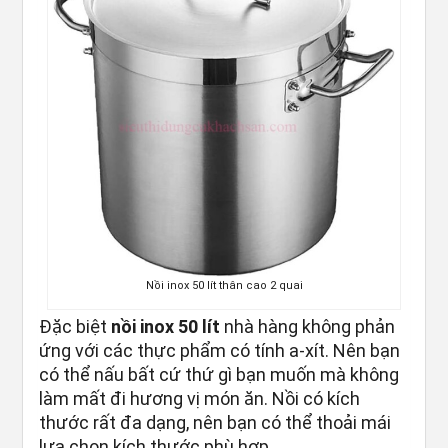
Nồi inox 50 lít thân cao 2 quai
Đặc biệt
nồi inox 50 lít
nhà hàng không phản
ứng với các thực phẩm có tính a-xít. Nên bạn
có thể nấu bất cứ thứ gì bạn muốn mà không
làm mất đi hương vị món ăn. Nồi có kích
thước rất đa dạng, nên bạn có thể thoải mái
lựa chọn kích thước phù hợp.