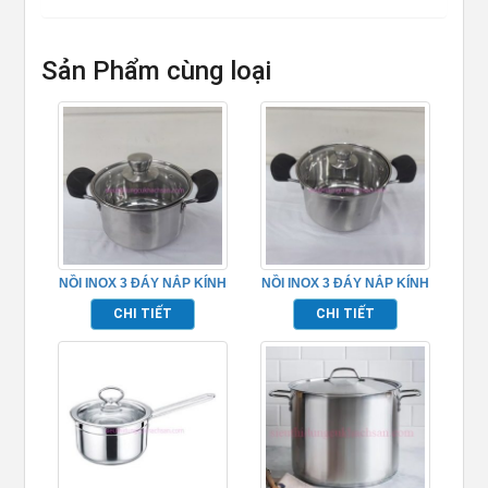
Sản Phẩm cùng loại
NỒI INOX 3 ĐÁY NẮP KÍNH
NỒI INOX 3 ĐÁY NẮP KÍNH
– TPIN6502
– TPIN6504
CHI TIẾT
CHI TIẾT