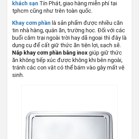
khách sạn
Tín Phát, giao hàng miễn phí tại
tphcm cũng như trên toàn quốc.
Khay cơm phần
là sản phẩm được nhiều căn
tin nhà hàng, quán ăn, trường học. Đối với các
buổi cắm trại ngoài trời hay dã ngoại thì đây là
dụng cụ để cất giữ thức ăn tiện lợi, sạch sẽ.
Nắp khay cơm phần bằng inox
giúp giữ thức
ăn không tiếp xúc được không khi bên ngoài,
tránh các con vật có thể bám vào gây mất vệ
sinh.