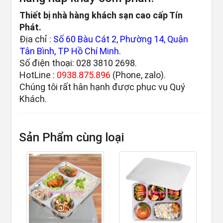
Thiết bị nhà hàng khách sạn cao cấp Tín
Phát.
Địa chỉ :
Số 60 Bàu Cát 2, Phường 14, Quận
Tân Bình, TP Hồ Chí Minh.
Số điện thoại: 028 3810 2698.
HotLine :
0938.875.896
(Phone, zalo).
Chúng tôi rất hân hạnh được phục vụ Quý
Khách.
Sản Phẩm cùng loại