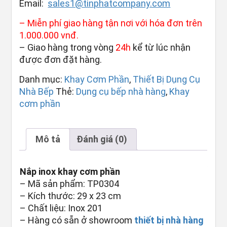
Email:
sales1@tinphatcompany.com
– Miễn phí giao hàng tận nơi với hóa đơn trên
1.000.000 vnđ.
– Giao hàng trong vòng
24h
kể từ lúc nhận
được đơn đặt hàng.
Danh mục:
Khay Cơm Phần
,
Thiết Bị Dụng Cụ
Nhà Bếp
Thẻ:
Dụng cụ bếp nhà hàng
,
Khay
cơm phần
Mô tả
Đánh giá (0)
Nắp inox khay cơm phần
– Mã sản phẩm: TP0304
– Kích thước: 29 x 23 cm
– Chất liệu: Inox 201
– Hàng có sẵn ở showroom
thiết bị nhà hàng