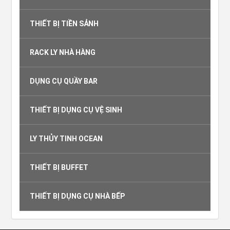
THIẾT BỊ TIỀN SẢNH
RACK LY NHÀ HÀNG
DỤNG CỤ QUẦY BAR
THIẾT BỊ DỤNG CỤ VỆ SINH
LY THỦY TINH OCEAN
THIẾT BỊ BUFFET
THIẾT BỊ DỤNG CỤ NHÀ BẾP