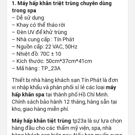
1. Máy hấp khăn triệt trùng chuyên dùng
trong spa
– Dễ sử dụng
– Khay có thể tháo rời
– Đèn UV để khử trùng
– Nhà cung cấp : Tín Phát
– Nguồn cấp: 22 VAC, 50Hz
– Nhiệt đồ: 70C ± 10
– Kích thước: 50cm*37cm*41cm
– Mã hàng : TP_23A
Thiết bị nhà hàng khách sạn Tín Phát là đơn
vị nhập khẩu và phân phối sỉ lẻ các loại
máy
hấp khăn spa
tại thành phố Hồ Chí Minh.
Chính sách bảo hành 12 tháng, hàng sẵn tại
kho, giao hàng miễn phí.
Máy hấp khăn tiệt trùng
tp23a là sự lựa chọn
hàng đầu cho các thẩm mỹ viện, spa, nhà