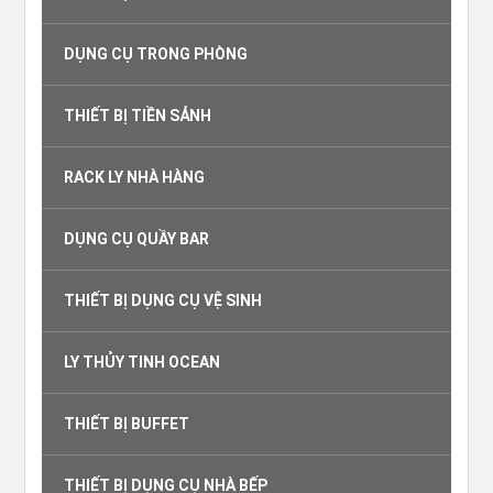
DỤNG CỤ TRONG PHÒNG
THIẾT BỊ TIỀN SẢNH
RACK LY NHÀ HÀNG
DỤNG CỤ QUẦY BAR
THIẾT BỊ DỤNG CỤ VỆ SINH
LY THỦY TINH OCEAN
THIẾT BỊ BUFFET
THIẾT BỊ DỤNG CỤ NHÀ BẾP