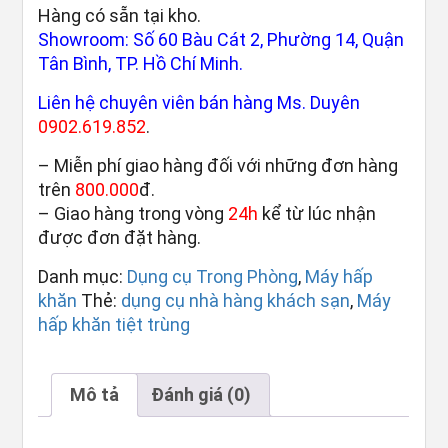
Hàng có sẵn tại kho.
Showroom: Số 60 Bàu Cát 2, Phường 14, Quận
Tân Bình, TP. Hồ Chí Minh.
Liên hệ chuyên viên bán hàng Ms. Duyên
0902.619.852
.
– Miễn phí giao hàng đối với những đơn hàng
trên
800.000
đ.
– Giao hàng trong vòng
24h
kể từ lúc nhận
được đơn đặt hàng.
Danh mục:
Dụng cụ Trong Phòng
,
Máy hấp
khăn
Thẻ:
dụng cụ nhà hàng khách sạn
,
Máy
hấp khăn tiệt trùng
Mô tả
Đánh giá (0)