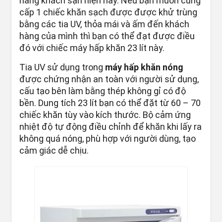
hàng khách sạn hiện nay. Nếu bạn muốn cung
cấp 1 chiếc khăn sạch được được khử trùng
bằng các tia UV, thỏa mái và ấm đến khách
hàng của mình thì bạn có thể đạt được điều
đó với chiếc máy hấp khăn 23 lít này.
Tia UV sử dụng trong
máy hấp khăn nóng
được chứng nhận an toàn với người sử dụng,
cấu tạo bên làm bằng thép không gỉ có độ
bền. Dung tích 23 lít bạn có thể đặt từ 60 – 70
chiếc khăn tùy vào kích thước. Bộ cảm ứng
nhiệt độ tự động điều chỉnh để khăn khi lấy ra
không quá nóng, phù hợp với người dùng, tạo
cảm giác dễ chịu.