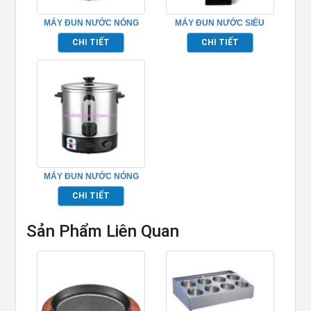
MÁY ĐUN NƯỚC NÓNG
MÁY ĐUN NƯỚC SIÊU
SIÊU TỐC – TPWB20B
TỐC – TPWB65
CHI TIẾT
CHI TIẾT
MÁY ĐUN NƯỚC NÓNG
SIÊU TỐC – TPWB30B
CHI TIẾT
Sản Phẩm Liên Quan