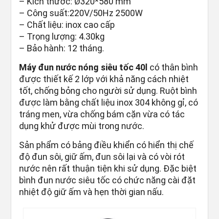
– Kích thước: Ø320*580 mm
– Công suất:220V/50Hz 2500W
– Chất liệu: inox cao cấp
– Trọng lượng: 4.30kg
– Bảo hành: 12 tháng.
Máy đun nước nóng siêu tốc 40l
có thân bình
được thiết kế 2 lớp với khả năng cách nhiệt
tốt, chống bỏng cho người sử dụng. Ruột bình
được làm bằng chất liệu inox 304 không gỉ, có
tráng men, vừa chống bám cặn vừa có tác
dụng khử được mùi trong nước.
Sản phẩm có bảng điều khiển có hiển thị chế
độ đun sôi, giữ ấm, đun sôi lại và có vòi rót
nước nên rất thuận tiện khi sử dụng. Đặc biệt
bình đun nước siêu tốc có chức năng cài đặt
nhiệt độ giữ ấm và hẹn thời gian nấu.