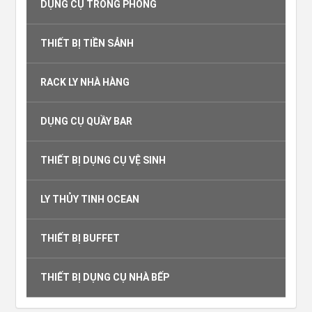
DỤNG CỤ TRONG PHÒNG
THIẾT BỊ TIỀN SẢNH
RACK LY NHÀ HÀNG
DỤNG CỤ QUẦY BAR
THIẾT BỊ DỤNG CỤ VỆ SINH
LY THỦY TINH OCEAN
THIẾT BỊ BUFFET
THIẾT BỊ DỤNG CỤ NHÀ BẾP