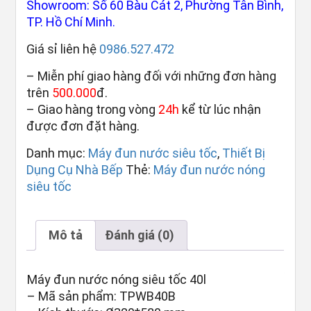
Showroom: Số 60 Bàu Cát 2, Phường Tân Bình,
TP. Hồ Chí Minh.
Giá sỉ liên hệ
0986.527.472
– Miễn phí giao hàng đối với những đơn hàng
trên
500.000
đ.
– Giao hàng trong vòng
24h
kể từ lúc nhận
được đơn đặt hàng.
Danh mục:
Máy đun nước siêu tốc
,
Thiết Bị
Dụng Cụ Nhà Bếp
Thẻ:
Máy đun nước nóng
siêu tốc
Mô tả
Đánh giá (0)
Máy đun nước nóng siêu tốc 40l
– Mã sản phẩm: TPWB40B