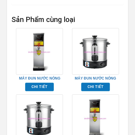
Sản Phẩm cùng loại
MÁY ĐUN NƯỚC NÓNG
MÁY ĐUN NƯỚC NÓNG
SIÊU TỐC – TPWB35
SIÊU TỐC – TPWB15B
CHI TIẾT
CHI TIẾT