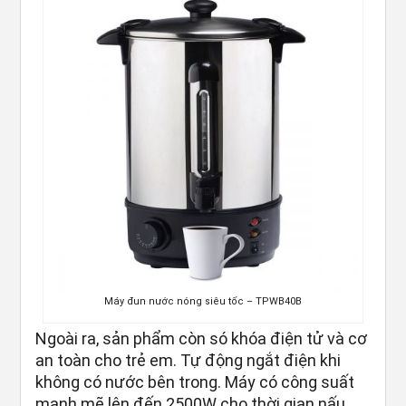
Máy đun nước nóng siêu tốc – TPWB40B
Ngoài ra, sản phẩm còn só khóa điện tử và cơ
an toàn cho trẻ em. Tự động ngắt điện khi
không có nước bên trong. Máy có công suất
mạnh mẽ lên đến 2500W cho thời gian nấu