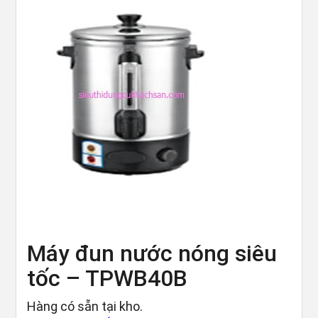
Máy đun nước nóng siêu
tốc – TPWB40B
Hàng có sẵn tại kho.