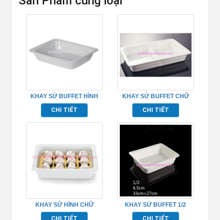
Sản Phẩm cùng loại
KHAY SỨ BUFFET HÌNH
KHAY SỨ BUFFET CHỮ
VUÔNG TP697202
NHẬT TP697206
CHI TIẾT
CHI TIẾT
KHAY SỨ HÌNH CHỮ
KHAY SỨ BUFFET 1/2
NHẬT – TP7209
TP697207
CHI TIẾT
CHI TIẾT