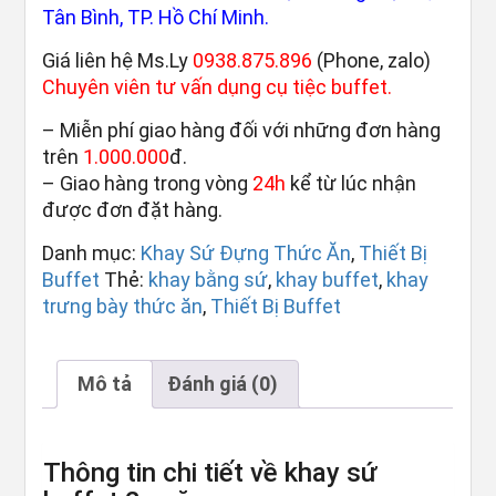
Tân Bình, TP. Hồ Chí Minh.
Giá liên hệ Ms.Ly
0938.875.896
(Phone, zalo)
Chuyên viên tư vấn dụng cụ tiệc buffet.
– Miễn phí giao hàng đối với những đơn hàng
trên
1.000.000
đ.
– Giao hàng trong vòng
24h
kể từ lúc nhận
được đơn đặt hàng.
Danh mục:
Khay Sứ Đựng Thức Ăn
,
Thiết Bị
Buffet
Thẻ:
khay bằng sứ
,
khay buffet
,
khay
trưng bày thức ăn
,
Thiết Bị Buffet
Mô tả
Đánh giá (0)
Thông tin chi tiết về khay sứ