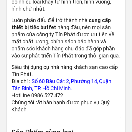
có nhiều loại khay từ hình tròn, hình vuông,
hình chữ nhật.
Luôn phấn đấu để trở thành nhà
cung cấp
thiết bị tiệc buffet
hàng đầu, nên mọi sản
phẩm của công ty Tín Phát được ưu tiên về
mặt chất lượng, chính sách bảo hành và
chăm sóc khách hàng chu đáo đã góp phần
vào sự phát triển Tín Phát trong thời gian qua.
Siêu thị dụng cụ nhà hàng khách sạn cao cấp
Tín Phát.
Địa chỉ :
Số 60 Bàu Cát 2, Phường 14, Quận
Tân Bình, TP. Hồ Chí Minh.
HotLine 0986.527.472
Chúng tôi rất hân hạnh được phục vụ Quý
Khách.