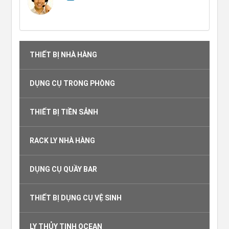
THIẾT BỊ NHÀ HÀNG
DỤNG CỤ TRONG PHÒNG
THIẾT BỊ TIỀN SẢNH
RACK LY NHÀ HÀNG
DỤNG CỤ QUẦY BAR
THIẾT BỊ DỤNG CỤ VỆ SINH
LY THỦY TINH OCEAN