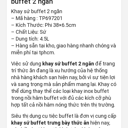
buffet 2 ngăn
Khay sứ buffet 2 ngăn
– Mã hàng : TP697201
– Kích Thước: Phi 38×6.5cm
– Chất Liệu: Sứ
– Dung tích: 4.5L
– Hàng sẵn tại kho, giao hàng nhanh chóng và
miễn phí tại tphcm.
Việc sử dụng
khay sứ buffet 2 ngăn
để trang
trí thức ăn đang là xu hướng của hệ thống
nhà hàng khách sạn hiện nay, bởi vì sự tiện lợi
và sang trọng mà sản phẩm mang lại. Khay có
thể dùng thay thế các loại khay inox buffet
trong nồi hâm buffet với đủ các kích cỡ phù
hợp tất cả nồi hâm nóng thức trên thị trường.
Siêu thị dụng cụ tiệc buffet là đơn vị cung cấp
khay sứ buffet trưng bày thức ăn
hiện nay,