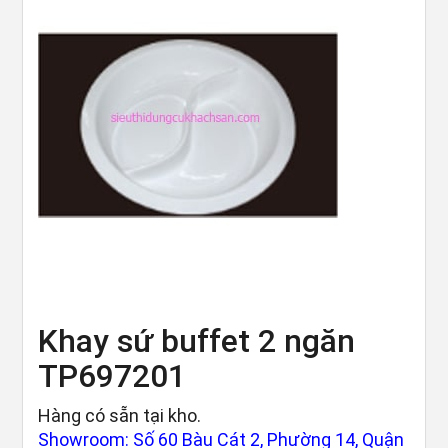
Khay sứ buffet 2 ngăn
TP697201
Hàng có sẵn tại kho.
Showroom: Số 60 Bàu Cát 2, Phường 14, Quận