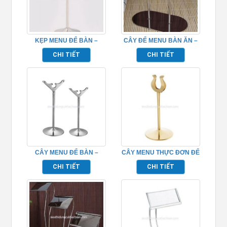
KẸP MENU ĐỂ BÀN –
CÂY ĐỂ MENU BÀN ĂN –
TP526089
TP526095
CHI TIẾT
CHI TIẾT
CÂY MENU ĐỂ BÀN –
CÂY MENU THỰC ĐƠN ĐỂ
TP526092
BÀN – TP526087
CHI TIẾT
CHI TIẾT