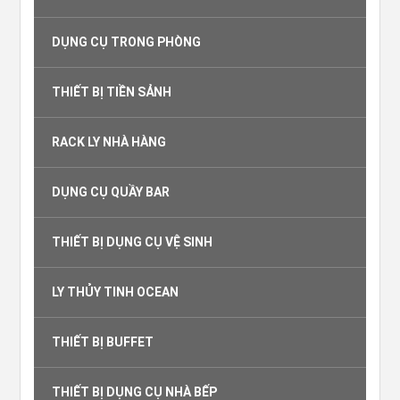
DỤNG CỤ TRONG PHÒNG
THIẾT BỊ TIỀN SẢNH
RACK LY NHÀ HÀNG
DỤNG CỤ QUẦY BAR
THIẾT BỊ DỤNG CỤ VỆ SINH
LY THỦY TINH OCEAN
THIẾT BỊ BUFFET
THIẾT BỊ DỤNG CỤ NHÀ BẾP