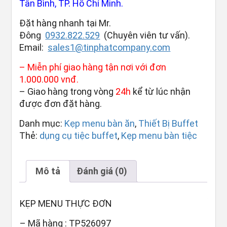
Tân Bình, TP. Hồ Chí Minh.
Đặt hàng nhanh tại Mr.
Đông
0932.822.529
(Chuyên viên tư vấn).
Email:
sales1@tinphatcompany.com
– Miễn phí giao hàng tận nơi với đơn
1.000.000 vnđ.
– Giao hàng trong vòng
24h
kể từ lúc nhận
được đơn đặt hàng.
Danh mục:
Kẹp menu bàn ăn
,
Thiết Bị Buffet
Thẻ:
dụng cụ tiệc buffet
,
Kẹp menu bàn tiệc
Mô tả
Đánh giá (0)
KẸP MENU THỰC ĐƠN
– Mã hàng : TP526097