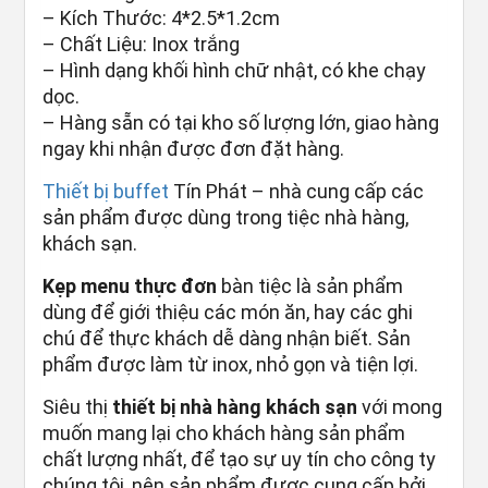
– Kích Thước: 4*2.5*1.2cm
– Chất Liệu: Inox trắng
– Hình dạng khối hình chữ nhật, có khe chạy
dọc.
– Hàng sẵn có tại kho số lượng lớn, giao hàng
ngay khi nhận được đơn đặt hàng.
Thiết bị buffet
Tín Phát – nhà cung cấp các
sản phẩm được dùng trong tiệc nhà hàng,
khách sạn.
Kẹp menu thực đơn
bàn tiệc là sản phẩm
dùng để giới thiệu các món ăn, hay các ghi
chú để thực khách dễ dàng nhận biết. Sản
phẩm được làm từ inox, nhỏ gọn và tiện lợi.
Siêu thị
thiết bị nhà hàng khách sạn
với mong
muốn mang lại cho khách hàng sản phẩm
chất lượng nhất, để tạo sự uy tín cho công ty
chúng tôi, nên sản phẩm được cung cấp bởi