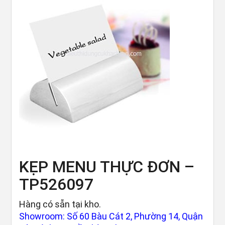
KẸP MENU THỰC ĐƠN –
TP526097
Hàng có sẵn tại kho.
Showroom: Số 60 Bàu Cát 2, Phường 14, Quận