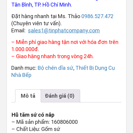
Tân Bình, TP. Hồ Chí Minh.
Đặt hàng nhanh tại Ms. Thảo
0986.527.472
(Chuyên viên tư vấn).
Email:
sales1@tinphatcompany.com
– Miễn phí giao hàng tận nơi với hóa đơn trên
1.000.000đ.
– Giao hàng nhanh trong vòng 24h.
Danh mục:
Bộ chén dĩa sứ
,
Thiết Bị Dụng Cụ
Nhà Bếp
Mô tả
Đánh giá (0)
Hũ tăm sứ có nắp
– Mã sản phẩm: 160806000
– Chất Liệu: Gốm sứ