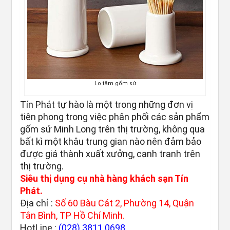
Lọ tăm gốm sứ
Tín Phát tự hào là một trong những đơn vị
tiên phong trong việc phân phối các sản phẩm
gốm sứ Minh Long trên thị trường, không qua
bất kì một khâu trung gian nào nên đảm bảo
được giá thành xuất xưởng, cạnh tranh trên
thị trường.
Siêu thị dụng cụ nhà hàng khách sạn Tín
Phát.
Địa chỉ :
Số 60 Bàu Cát 2, Phường 14, Quận
Tân Bình, TP Hồ Chí Minh.
HotLine :
(028) 3811 0698
.