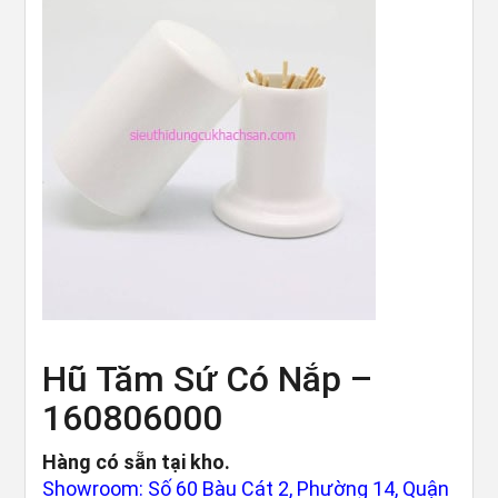
Hũ Tăm Sứ Có Nắp –
160806000
Hàng có sẵn tại kho.
Showroom: Số 60 Bàu Cát 2, Phường 14, Quận