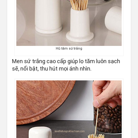
Hũ tăm sứ trắng
Men sứ trắng cao cấp giúp lọ tăm luôn sạch
sẽ, nổi bật, thu hút mọi ánh nhìn.