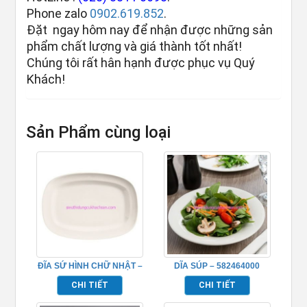
Phone zalo
0902.619.852
.
Đặt ngay hôm nay để nhận được những sản
phẩm chất lượng và giá thành tốt nhất!
Chúng tôi rất hân hạnh được phục vụ Quý
Khách!
Sản Phẩm cùng loại
ĐĨA SỨ HÌNH CHỮ NHẬT –
DĨA SÚP – 582464000
432106369
CHI TIẾT
CHI TIẾT