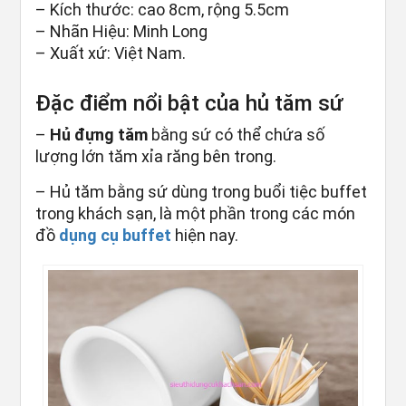
– Kích thước: cao 8cm, rộng 5.5cm
– Nhãn Hiệu: Minh Long
– Xuất xứ: Việt Nam.
Đặc điểm nổi bật của hủ tăm sứ
–
Hủ đựng tăm
bằng sứ có thể chứa số
lượng lớn tăm xỉa răng bên trong.
– Hủ tăm bằng sứ dùng trong buổi tiệc buffet
trong khách sạn, là một phần trong các món
đồ
dụng cụ buffet
hiện nay.