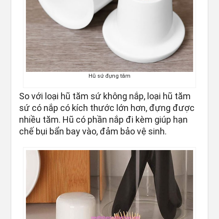
Hũ sứ đựng tăm
So với loại hũ tăm sứ không nắp, loại hũ tăm
sứ có nắp có kích thước lớn hơn, đựng được
nhiều tăm. Hũ có phần nắp đi kèm giúp hạn
chế bụi bẩn bay vào, đảm bảo vệ sinh.