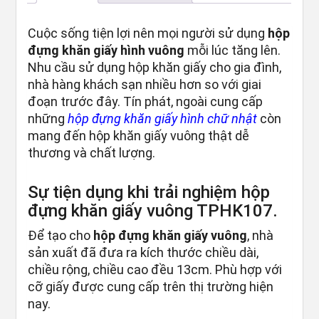
Cuộc sống tiện lợi nên mọi người sử dụng
hộp
đựng khăn giấy hình vuông
mỗi lúc tăng lên.
Nhu cầu sử dụng hộp khăn giấy cho gia đình,
nhà hàng khách sạn nhiều hơn so với giai
đoạn trước đây. Tín phát, ngoài cung cấp
những
hộp đựng khăn giấy hình chữ nhật
còn
mang đến hộp khăn giấy vuông thật dễ
thương và chất lượng.
Sự tiện dụng khi trải nghiệm hộp
đựng khăn giấy vuông TPHK107.
Để tạo cho
hộp đựng khăn giấy vuông
, nhà
sản xuất đã đưa ra kích thước chiều dài,
chiều rộng, chiều cao đều 13cm. Phù hợp với
cỡ giấy được cung cấp trên thị trường hiện
nay.