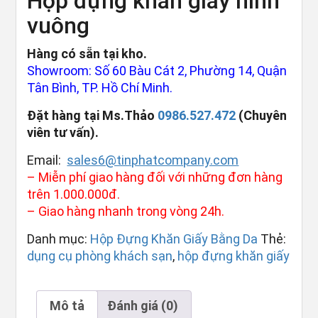
Hộp đựng khăn giấy hình
vuông
Hàng có sẵn tại kho.
Showroom: Số 60 Bàu Cát 2, Phường 14, Quận
Tân Bình, TP. Hồ Chí Minh.
Đặt hàng tại Ms.Thảo
0986.527.472
(Chuyên
viên tư vấn).
Email:
sales6@tinphatcompany.com
– Miễn phí giao hàng đối với những đơn hàng
trên 1.000.000đ.
– Giao hàng nhanh trong vòng 24h.
Danh mục:
Hộp Đựng Khăn Giấy Bằng Da
Thẻ:
dụng cụ phòng khách sạn
,
hộp đựng khăn giấy
Mô tả
Đánh giá (0)