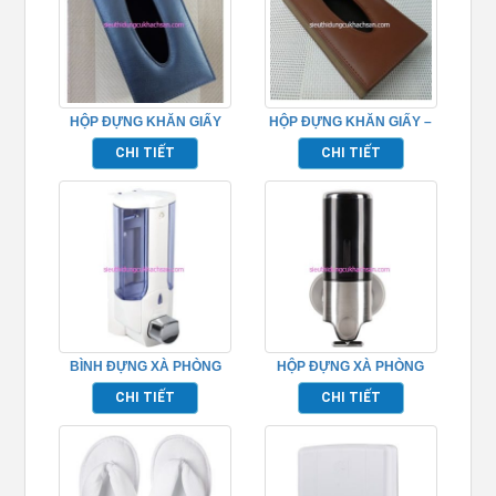
HỘP ĐỰNG KHĂN GIẤY
HỘP ĐỰNG KHĂN GIẤY –
CAO CẤP
TP105
CHI TIẾT
CHI TIẾT
BÌNH ĐỰNG XÀ PHÒNG
HỘP ĐỰNG XÀ PHÒNG
380ML
TREO TƯỜNG
CHI TIẾT
CHI TIẾT