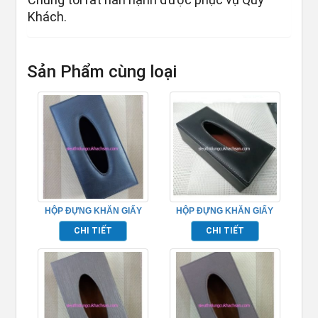
Khách.
Sản Phẩm cùng loại
HỘP ĐỰNG KHĂN GIẤY
HỘP ĐỰNG KHĂN GIẤY
CAO CẤP
CAO CẤP – TP103
CHI TIẾT
CHI TIẾT