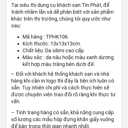
Tại siêu thị dụng cụ khách sạn Tín Phát, để
tránh nhầm lẫn và dễ phân biệt với sản phẩm
khác trên thị trường, chúng tôi quy ước như
sau:
Mã hàng : TPHK106.
Kích thước: 13x13x13cm.
Chất liệu: Da silimi cao cấp.
Màu sắc : da nâu hoặc màu xanh dương
kết hợp màu trắng bên dưới đế.
– Đối với khách hệ thống khách sạn và nhà
hàng khi cần in logo thì đây là tiện ích luôn có
sẵn. Tuy nhiên chi phí và cách thực hiện sẽ
được chuyên viên trao đổi rõ ràng khi thực tư
vấn.
– Tình trạng hàng có sẵn, khả năng cung cấp
số lượng các mẫu hộp đựng khăn giấy vuông
để bàn trong thời gian nhanh nhất.