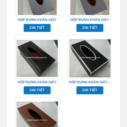
HỘP ĐỰNG KHĂN GIẤY
HỘP ĐỰNG KHĂN GIẤY
HÌNH CHỮ NHẬT
ĐỂ BÀN
CHI TIẾT
CHI TIẾT
HỘP ĐỰNG KHĂN GIẤY
HỘP ĐỰNG KHĂN GIẤY –
BẰNG DA – TP102
TP104
CHI TIẾT
CHI TIẾT