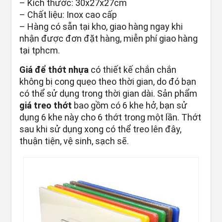
– Kích thước: 30x27x27cm
– Chất liệu: Inox cao cấp
– Hàng có sẵn tại kho, giao hàng ngay khi
nhận được đơn đặt hàng, miễn phí giao hàng
tại tphcm.
Giá để thớt nhựa
có thiết kế chắn chắn
không bị cong quẹo theo thời gian, do đó bạn
có thể sử dụng trong thời gian dài. Sản phẩm
giá treo thớt
bao gồm có 6 khe hở, bạn sử
dụng 6 khe này cho 6 thớt trong một lần. Thớt
sau khi sử dụng xong có thể treo lên đây,
thuận tiện, vệ sinh, sạch sẽ.