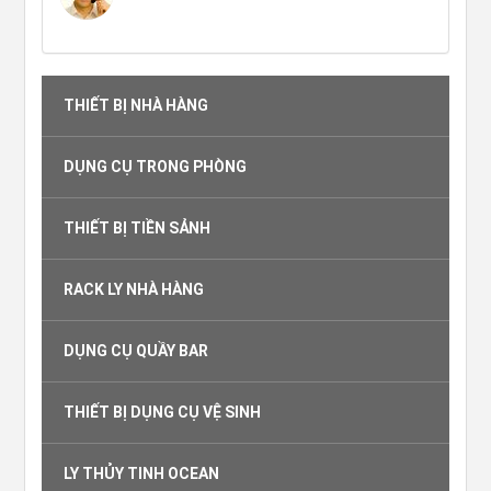
THIẾT BỊ NHÀ HÀNG
DỤNG CỤ TRONG PHÒNG
THIẾT BỊ TIỀN SẢNH
RACK LY NHÀ HÀNG
DỤNG CỤ QUẦY BAR
THIẾT BỊ DỤNG CỤ VỆ SINH
LY THỦY TINH OCEAN