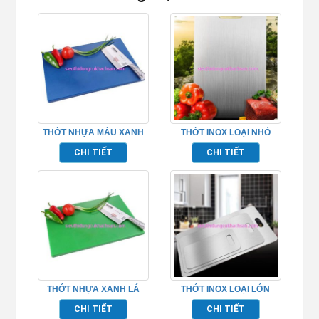
THỚT NHỰA MÀU XANH
THỚT INOX LOẠI NHỎ
DƯƠNG
CHI TIẾT
CHI TIẾT
THỚT NHỰA XANH LÁ
THỚT INOX LOẠI LỚN
CHI TIẾT
CHI TIẾT