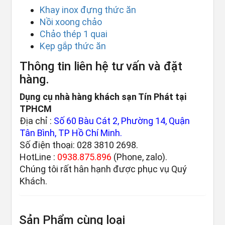
Khay inox đựng thức ăn
Nồi xoong chảo
Chảo thép 1 quai
Kẹp gắp thức ăn
Thông tin liên hệ tư vấn và đặt
hàng.
Dụng cụ nhà hàng khách sạn Tín Phát tại
TPHCM
Địa chỉ :
Số 60 Bàu Cát 2, Phường 14, Quận
Tân Bình, TP Hồ Chí Minh.
Số điện thoại: 028 3810 2698.
HotLine :
0938.875.896
(Phone, zalo).
Chúng tôi rất hân hạnh được phục vụ Quý
Khách.
Sản Phẩm cùng loại