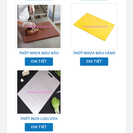
THỚT NHỰA MÀU NÂU
THỚT NHỰA MÀU VÀNG
CHI TIẾT
CHI TIẾT
THỚT INOX LOẠI VỪA
CHI TIẾT