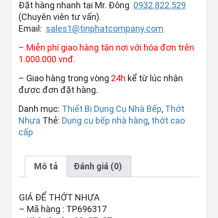
Đặt hàng nhanh tại Mr. Đông
0932.822.529
(Chuyên viên tư vấn).
Email:
sales1@tinphatcompany.com
– Miễn phí giao hàng tận nơi với hóa đơn trên
1.000.000 vnđ.
– Giao hàng trong vòng
24h
kể từ lúc nhận
được đơn đặt hàng.
Danh mục:
Thiết Bị Dụng Cụ Nhà Bếp
,
Thớt
Nhựa
Thẻ:
Dụng cụ bếp nhà hàng
,
thớt cao
cấp
Mô tả
Đánh giá (0)
GIÁ ĐỂ THỚT NHỰA
– Mã hàng : TP696317