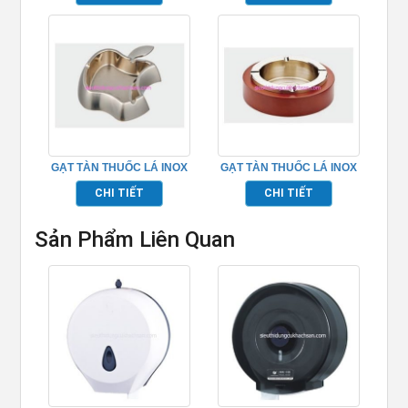
GẠT TÀN THUỐC LÁ INOX
GẠT TÀN THUỐC LÁ INOX
– TPK10623
– TPK10611
CHI TIẾT
CHI TIẾT
Sản Phẩm Liên Quan