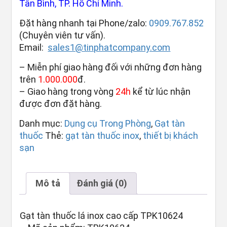
Tân Bình, TP. Hồ Chí Minh.
Đặt hàng nhanh tại Phone/zalo:
0909.767.852
(Chuyên viên tư vấn).
Email:
sales1@tinphatcompany.com
– Miễn phí giao hàng đối với những đơn hàng
trên
1.000.000
đ.
– Giao hàng trong vòng
24h
kể từ lúc nhận
được đơn đặt hàng.
Danh mục:
Dụng cụ Trong Phòng
,
Gạt tàn
thuốc
Thẻ:
gạt tàn thuốc inox
,
thiết bị khách
sạn
Mô tả
Đánh giá (0)
Gạt tàn thuốc lá inox cao cấp TPK10624