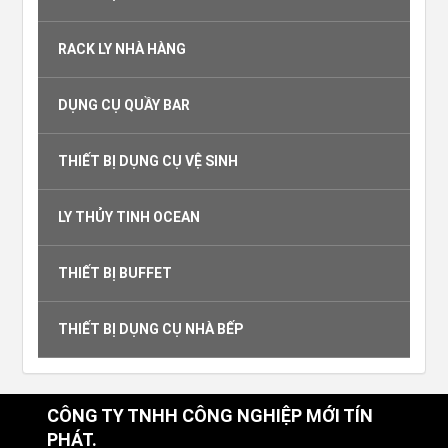
RACK LY NHÀ HÀNG
DỤNG CỤ QUẦY BAR
THIẾT BỊ DỤNG CỤ VỆ SINH
LY THỦY TINH OCEAN
THIẾT BỊ BUFFET
THIẾT BỊ DỤNG CỤ NHÀ BẾP
CÔNG TY TNHH CÔNG NGHIỆP MỚI TÍN
PHÁT.