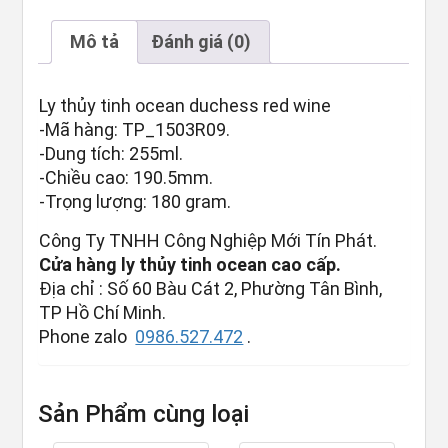
Mô tả
Đánh giá (0)
Ly thủy tinh ocean duchess red wine
-Mã hàng: TP_1503R09.
-Dung tích: 255ml.
-Chiều cao: 190.5mm.
-Trọng lượng: 180 gram.
Công Ty TNHH Công Nghiệp Mới Tín Phát.
Cửa hàng ly thủy tinh ocean cao cấp.
Địa chỉ : Số 60 Bàu Cát 2, Phường Tân Bình,
TP Hồ Chí Minh.
Phone zalo
0986.527.472
.
Sản Phẩm cùng loại