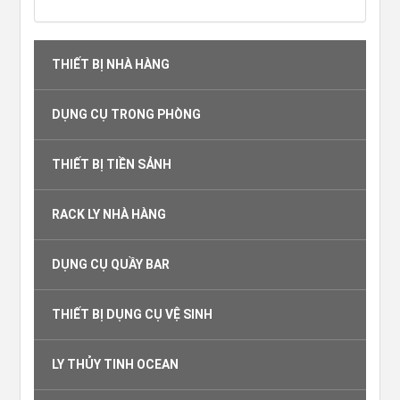
THIẾT BỊ NHÀ HÀNG
DỤNG CỤ TRONG PHÒNG
THIẾT BỊ TIỀN SẢNH
RACK LY NHÀ HÀNG
DỤNG CỤ QUẦY BAR
THIẾT BỊ DỤNG CỤ VỆ SINH
LY THỦY TINH OCEAN