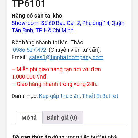
TP6101
Hàng có sẵn tại kho.
Showroom: Số 60 Bàu Cát 2, Phường 14, Quận
Tân Bình, TP. Hồ Chí Minh.
Đặt hàng nhanh tại Ms. Thảo
0986.527.472
(Chuyên viên tư vấn).
Email:
sales1@tinphatcompany.com
– Miễn phí giao hàng tận nơi với đơn
1.000.000 vnđ.
– Giao hàng nhanh trong vòng 24h.
Danh mục:
Kẹp gắp thức ăn
,
Thiết Bị Buffet
Mô tả
Đánh giá (0)
Đồ gắp thức ăn
dùng trong tiệc buffet nhà