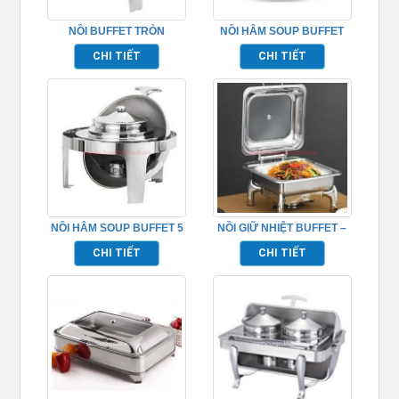
NỒI BUFFET TRÒN
NỒI HÂM SOUP BUFFET
TP697003
TP697008
CHI TIẾT
CHI TIẾT
NỒI HÂM SOUP BUFFET 5
NỒI GIỮ NHIỆT BUFFET –
LÍT TP697004
TP697017
CHI TIẾT
CHI TIẾT