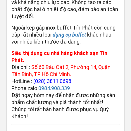
và khả năng chịu lực cao. Không tạo ra các
chất độc hại ở nhiệt độ cao, đảm bảo an toàn
tuyệt đối.
Ngoài kẹp gắp inox buffet Tín Phát còn cung
cấp rất nhiều loại
dụng cụ buffet
khác nhau
với nhiều kích thước đa dạng.
Siêu thị dụng cụ nhà hàng khách sạn Tín
Phát.
Địa chỉ :
Số 60 Bàu Cát 2, Phường 14, Quận
Tân Bình, TP Hồ Chí Minh.
HotLine :
(028) 3811 0698
.
Phone zalo
0984.908.339
Đặt ngay hôm nay để nhận được những sản
phẩm chất lượng và giá thành tốt nhất!
Chúng tôi rất hân hạnh được phục vụ Quý
Khách!