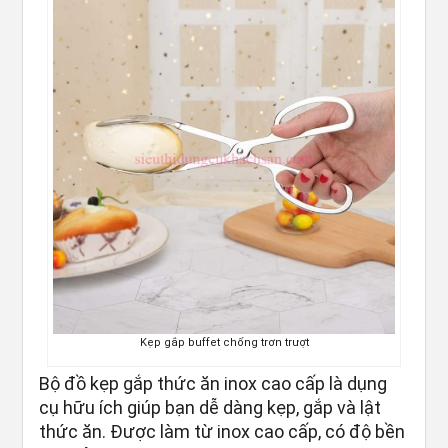
Kẹp gắp buffet chống trơn trượt
Bộ đồ kẹp gắp thức ăn inox cao cấp là dụng
cụ hữu ích giúp bạn dễ dàng kẹp, gắp và lật
thức ăn. Được làm từ inox cao cấp, có độ bền