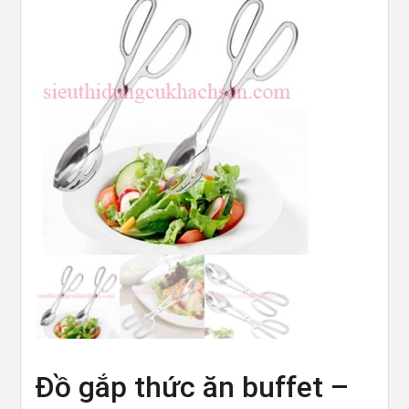
Đồ gắp thức ăn buffet –