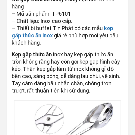
hàng
– Mã sản phẩm: TP6101
– Chất liệu: Inox cao cấp.
– Thiết bị buffet Tín Phát có các mẫu
kẹp
gắp thức ăn inox
giá rẻ phù hợp mọi yêu cầu
khách hàng.
Kẹp gắp thức ăn
inox hay kẹp gắp thức ăn
tròn không răng hay còn gọi kẹp gắp hình cây
kéo. Thân kẹp gắp làm từ inox không gỉ độ
bền cao, sáng bóng, dễ dàng lau chùi, vệ sinh.
Tay cầm dáng bầu chắc chắn, chống trơn
trượt, rất thuận tiện khi sử dụng.