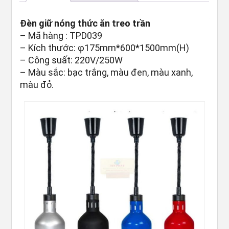
Đèn giữ nóng thức ăn treo trần
– Mã hàng : TPD039
– Kích thước: φ175mm*600*1500mm(H)
– Công suất: 220V/250W
– Màu sắc: bạc trắng, màu đen, màu xanh,
màu đỏ.