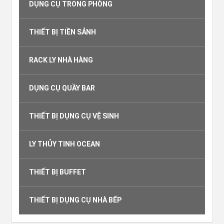
DỤNG CỤ TRONG PHÒNG
THIẾT BỊ TIỀN SẢNH
RACK LY NHÀ HÀNG
DỤNG CỤ QUẦY BAR
THIẾT BỊ DỤNG CỤ VỆ SINH
LY THỦY TINH OCEAN
THIẾT BỊ BUFFET
THIẾT BỊ DỤNG CỤ NHÀ BẾP