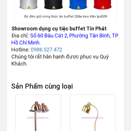
Bộ đèn giữ nóng thức ăn buffet 250w treo trần tpd039
Showroom dụng cụ tiệc buffet Tín Phát
Địa chỉ:
Số 60 Bàu Cát 2, Phường Tân Bình, TP.
Hồ Chí Minh.
Hotline:
0986.527.472
Chúng tôi rất hân hạnh được phục vụ Quý
Khách.
Sản Phẩm cùng loại