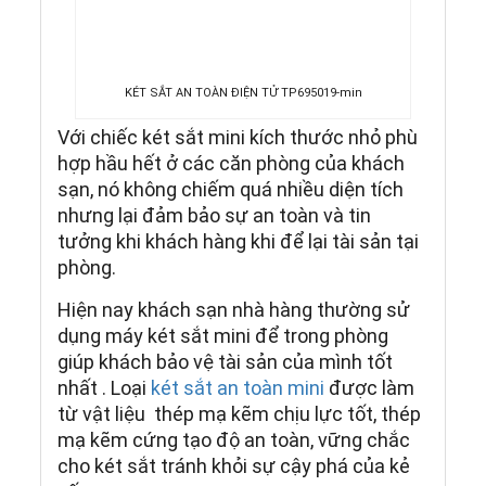
KÉT SẮT AN TOÀN ĐIỆN TỬ TP695019-min
Với chiếc két sắt mini kích thước nhỏ phù
hợp hầu hết ở các căn phòng của khách
sạn, nó không chiếm quá nhiều diện tích
nhưng lại đảm bảo sự an toàn và tin
tưởng khi khách hàng khi để lại tài sản tại
phòng.
Hiện nay khách sạn nhà hàng thường sử
dụng máy két sắt mini để trong phòng
giúp khách bảo vệ tài sản của mình tốt
nhất . Loại
két sắt an toàn mini
được làm
từ vật liệu thép mạ kẽm chịu lực tốt, thép
mạ kẽm cứng tạo độ an toàn, vững chắc
cho két sắt tránh khỏi sự cậy phá của kẻ