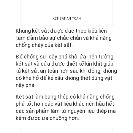
KÉT SẮT AN TOÀN
Khung két sắt được đúc theo kiểu liên
tâm đảm bảo sự chắc chắn và khả năng
chống cháy của két sắt.
Để chống sự cậy phá khò lửa nên tường
két sắt và cửa được thiết kế kín khít giúp
tủ két sắt an toàn hơn sau khi đóng, không
có khe hở để kẻ xấu không thêt dùng vật
nậy phá.
Két sắt làm bằng thép có khả năng chống
phá tốt hơn các vật liệu khác nên hầu hết
các sản phẩm làm từ nguyên liệu thép mạ
kẽm được ưa chuộng hơn.