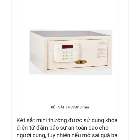
KÉT SẮT TP695017-min
Két sắt mini thường được sử dụng khóa
điện tử đảm bảo sự an toàn cao cho
người dùng, tuy nhiên nếu mở sai quá ba