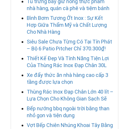
Tủ trưng bày giữ nóng thực phẩm
nhà hàng, quán cà phê và tiệm bánh
Bình Bơm Tương Ớt Inox : Sự Kết
Hợp Giữa Thẩm Mỹ và Chất Lượng
Cho Nhà Hàng
Siêu Sale Chưa Từng Có Tại Tín Phát
– Bộ 6 Patio Pitcher Chỉ 370.300₫!
Thiết Kế Đẹp Và Tính Năng Tiện Lợi
Của Thùng Rác Inox Đạp Chân 30L
Xe đẩy thức ăn nhà hàng cao cấp 3
tầng được lựa chọn
Thùng Rác Inox Đạp Chân Lớn 40 lít –
Lựa Chọn Cho Không Gian Sạch Sẽ
Bếp nướng bbq ngoài trời bằng than
nhỏ gọn và tiện dụng
Vợt Bếp Chiên Nhúng Khoai Tây Bằng