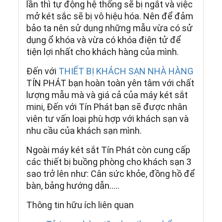
lần thì tự động hệ thống sẽ bị ngắt và việc
mở két sắc sẽ bị vô hiệu hóa. Nên để đảm
bảo ta nên sử dụng những mẫu vừa có sử
dụng ổ khóa và vừa có khóa điện tử để
tiện lợi nhất cho khách hàng của mình.
Đến với
THIẾT BỊ KHÁCH SẠN NHÀ HÀNG
TÍN PHÁT bạn hoàn toàn yên tâm với chất
lượng mẫu mà và giá cả của máy két sắt
mini, Đến với Tín Phát bạn sẽ được nhân
viên tư vấn loại phù hợp với khách sạn và
nhu cầu của khách sạn mình.
Ngoài máy két sắt Tín Phát còn cung cấp
các thiết bị buồng phòng cho khách sạn 3
sao trở lên như: Cân sức khỏe, đồng hồ để
bàn, bảng hướng dẫn…..
Thông tin hữu ích liên quan