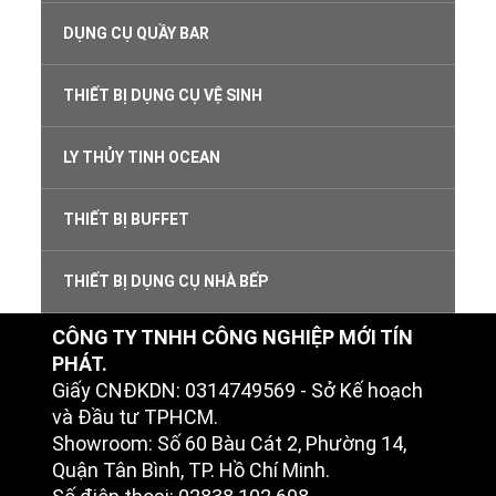
DỤNG CỤ QUẦY BAR
THIẾT BỊ DỤNG CỤ VỆ SINH
LY THỦY TINH OCEAN
THIẾT BỊ BUFFET
THIẾT BỊ DỤNG CỤ NHÀ BẾP
CÔNG TY TNHH CÔNG NGHIỆP MỚI TÍN
PHÁT.
Giấy CNĐKDN: 0314749569 - Sở Kế hoạch
và Đầu tư TPHCM.
Showroom: Số 60 Bàu Cát 2, Phường 14,
Quận Tân Bình, TP. Hồ Chí Minh.