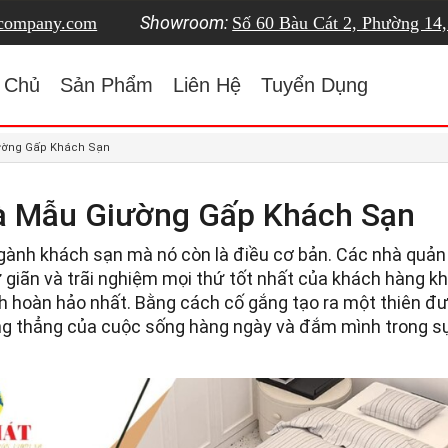
Showroom:
tcompany.com
Số 60 Bàu Cát 2, Phường 14
 Chủ
Sản Phẩm
Liên Hệ
Tuyển Dụng
iường Gấp Khách Sạn
Là Mẫu Giường Gấp Khách Sạn
ngành khách sạn mà nó còn là điều cơ bản. Các nhà quản 
ãn và trãi nghiệm mọi thứ tốt nhất của khách hàng khi
ch hoàn hảo nhất. Bằng cách cố gắng tạo ra một thiên đ
ăng thẳng của cuộc sống hàng ngày và đắm mình trong s