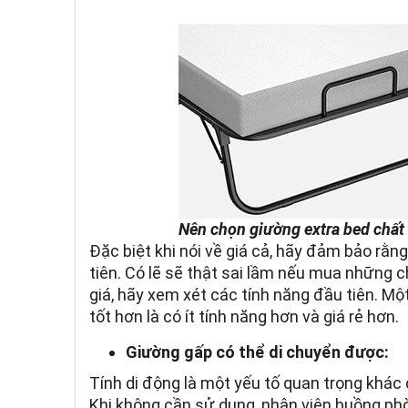
Nên chọn giường extra bed chất l
Đặc biệt khi nói về giá cả, hãy đảm bảo rằn
tiên. Có lẽ sẽ thật sai lầm nếu mua những c
giá, hãy xem xét các tính năng đầu tiên. Mộ
tốt hơn là có ít tính năng hơn và giá rẻ hơn.
Giường gấp có thể di chuyển được:
Tính di động là một yếu tố quan trọng khác c
Khi không cần sử dụng, nhân viên buồng phò