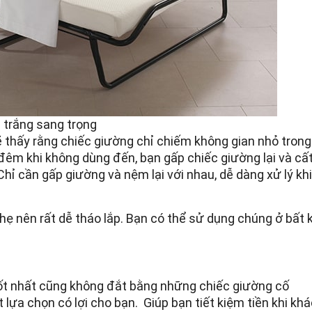
 trắng sang trọng
 thấy rằng chiếc giường chỉ chiếm không gian nhỏ trong
đêm khi không dùng đến, bạn gấp chiếc giường lại và cấ
hỉ cần gấp giường và nệm lại với nhau, dễ dàng xử lý khi
ẹ nên rất dễ tháo lắp. Bạn có thể sử dụng chúng ở bất 
ốt nhất cũng không đắt bằng những chiếc giường cố
 lựa chọn có lợi cho bạn. Giúp bạn tiết kiệm tiền khi kh