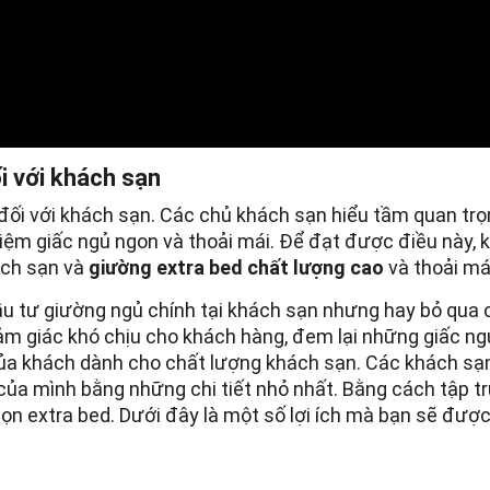
i với khách sạn
đối với khách sạn. Các chủ khách sạn hiểu tầm quan tr
iệm giấc ngủ ngon và thoải mái. Để đạt được điều này, 
ách sạn và
giường extra bed chất lượng cao
và thoải má
u tư giường ngủ chính tại khách sạn nhưng hay bỏ qua 
ảm giác khó chịu cho khách hàng, đem lại những giấc ng
ủa khách dành cho chất lượng khách sạn. Các khách sạ
ủa mình bằng những chi tiết nhỏ nhất. Bằng cách tập t
ọn extra bed. Dưới đây là một số lợi ích mà bạn sẽ đượ