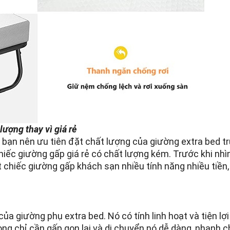
ượng thay vì giá rẻ
g bạn nên ưu tiên đặt chất lượng của giường extra bed t
hiếc giường gấp giá rẻ có chất lượng kém. Trước khi nhì
t chiếc giường gấp khách sạn nhiều tính năng nhiều tiền,
ủa giường phụ extra bed. Nó có tính linh hoạt và tiện lợi
ng chỉ cần gấp gọn lại và di chuyển nó dễ dàng, nhanh c