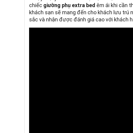
chiếc
giường phụ extra bed
êm ái khi cần t
khách sạn sẽ mang đến cho khách lưu trú nh
sắc và nhận được đánh giá cao với khách h