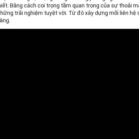
hiết. Bằng cách coi trọng tầm quan trọng của sự thoải má
ững trãi nghiệm tuyệt vời. Từ đó xây dựng mối liên hệ 
àng.