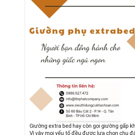
Giường extra bed hay còn gọi giường gấp 
Vì vậy mọi yếu tố đều được lựa chọn chu đá