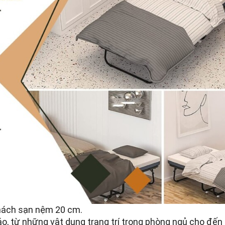
khách sạn nệm 20 cm.
o, từ những vật dụng trang trí trong phòng ngủ cho đến