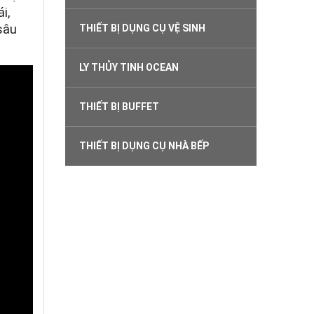
i,
sâu
THIẾT BỊ DỤNG CỤ VỆ SINH
LY THỦY TINH OCEAN
THIẾT BỊ BUFFET
THIẾT BỊ DỤNG CỤ NHÀ BẾP