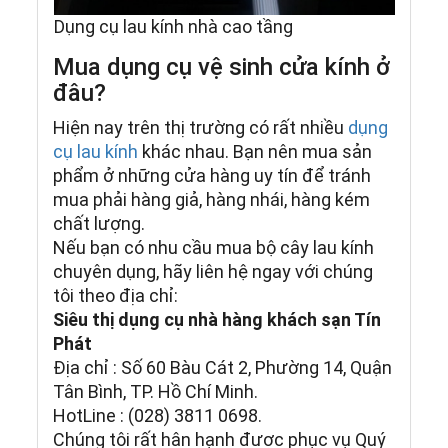
Dụng cụ lau kính nhà cao tầng
Mua dụng cụ vệ sinh cửa kính ở
đâu?
Hiện nay trên thị trường có rất nhiều
dụng
cụ lau kính
khác nhau. Bạn nên mua sản
phẩm ở những cửa hàng uy tín để tránh
mua phải hàng giả, hàng nhái, hàng kém
chất lượng.
Nếu bạn có nhu cầu mua bộ cây lau kính
chuyên dụng, hãy liên hệ ngay với chúng
tôi theo địa chỉ:
Siêu thị dụng cụ nhà hàng khách sạn Tín
Phát
Địa chỉ : Số 60 Bàu Cát 2, Phường 14, Quận
Tân Bình, TP. Hồ Chí Minh.
HotLine : (028) 3811 0698.
Chúng tôi rất hân hạnh được phục vụ Quý