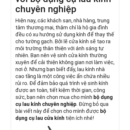
chuyên nghiệp
Hiện nay, các khách sạn, nhà hàng, trung
tâm thương mại, thậm chí là hộ gia đình
đều có xu hướng sử dụng kính để thay thế
cho tường gạch. Bởi lẽ cửa kính sẽ tạo ra
môi trường thân thiện với ánh sáng tự
nhiên. Bạn nên vệ sinh cửa kính thường
xuyên để cải thiện không gian nơi làm việc,
nơi ở. Nhưng bạn biết đấy, lau kính nhà
cao tầng là một công việc ẩn chứa nhiều
rủi ro. Để đảm bảo quá trình vệ sinh kính
được an toàn, tiết kiệm thời gian, công
sức, bạn nên chọn mua cho mình
bộ dụng
cụ lau kính chuyên nghiệp
. Đừng bỏ qua
bài viết này để chọn cho mình được
bộ
dụng cụ lau cửa kính
tiện ích nhé!