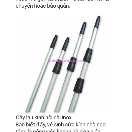
chuyển hoặc bảo quản.
Cây lau kính nối dài inox
Bạn biết đấy, vệ sinh cửa kính nhà cao
tầng là công việc không hề đơn giản.