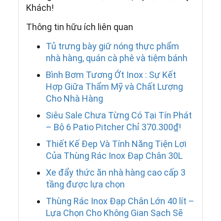
Khách!
Thông tin hữu ích liên quan
Tủ trưng bày giữ nóng thực phẩm
nhà hàng, quán cà phê và tiệm bánh
Bình Bơm Tương Ớt Inox : Sự Kết
Hợp Giữa Thẩm Mỹ và Chất Lượng
Cho Nhà Hàng
Siêu Sale Chưa Từng Có Tại Tín Phát
– Bộ 6 Patio Pitcher Chỉ 370.300₫!
Thiết Kế Đẹp Và Tính Năng Tiện Lợi
Của Thùng Rác Inox Đạp Chân 30L
Xe đẩy thức ăn nhà hàng cao cấp 3
tầng được lựa chọn
Thùng Rác Inox Đạp Chân Lớn 40 lít –
Lựa Chọn Cho Không Gian Sạch Sẽ