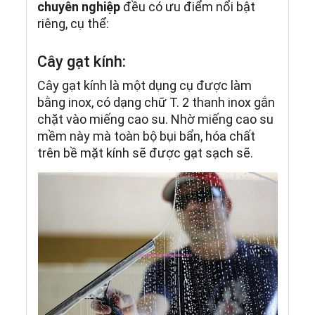
chuyên nghiệp
đều có ưu điểm nổi bật
riêng, cụ thể:
Cây gạt kính:
Cây gạt kính là một dụng cụ được làm
bằng inox, có dạng chữ T. 2 thanh inox gắn
chặt vào miếng cao su. Nhờ miếng cao su
mềm này mà toàn bộ bụi bẩn, hóa chất
trên bề mặt kính sẽ được gạt sạch sẽ.