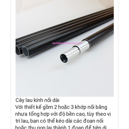
Cây lau kính nối dài
Với thiết kế gồm 2 hoặc 3 khớp nối bằng
nhựa tổng hợp với độ bền cao, tùy theo vị
trí lau, bạn có thể kéo dài các đoạn nối
hoặc thu gọn lại thành 1 đoạn để tiện di