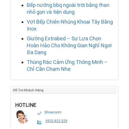
Bếp nướng bbq ngoài trời bằng than
nhỏ gọn và tiện dụng
Vợt Bếp Chiên Nhúng Khoai Tây Bằng
Inox
Giường Extrabed – Sự Lựa Chọn
Hoàn Hảo Cho Không Gian Nghỉ Ngơi
Đa Dạng
Thùng Rác Cảm Ứng Thông Minh –
Chỉ Cần Chạm Nhẹ
Hỗ Trợ Khách Hàng
HOTLINE
Showroom
0932.822.529